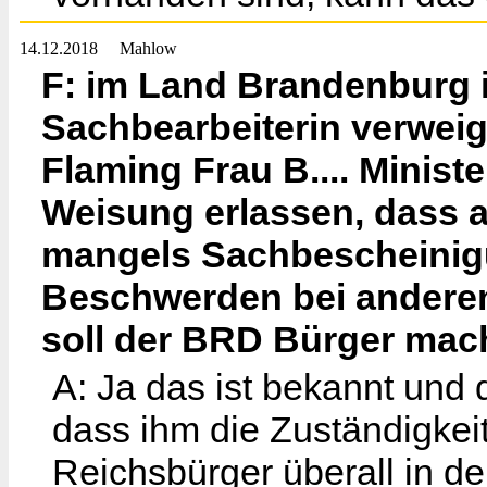
14.12.2018
Mahlow
F: im Land Brandenburg i
Sachbearbeiterin verweig
Flaming Frau B.... Minist
Weisung erlassen, dass a
mangels Sachbescheinigu
Beschwerden bei anderen
soll der BRD Bürger mac
A: Ja das ist bekannt und 
dass ihm die Zuständigkeit
Reichsbürger überall in de