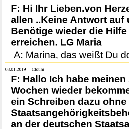
F: Hi Ihr Lieben.von Her
allen ..Keine Antwort auf
Benötige wieder die Hilf
erreichen. LG Maria
A: Marina, das weißt Du d
08.01.2019
Clouni
F: Hallo Ich habe meine
Wochen wieder bekommen,
ein Schreiben dazu ohne 
Staatsangehörigkeitsbehö
an der deutschen Staatsa