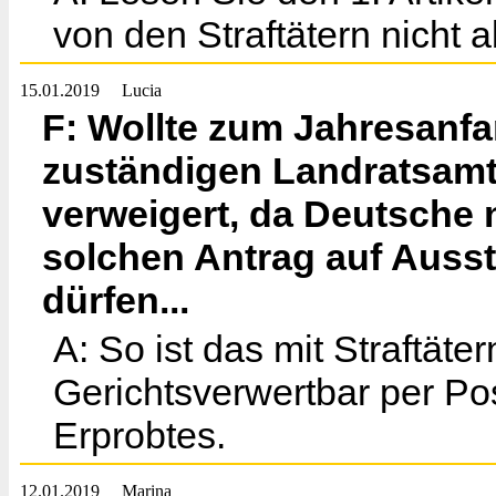
von den Straftätern nicht 
15.01.2019
Lucia
F: Wollte zum Jahresanf
zuständigen Landratsamt
verweigert, da Deutsche 
solchen Antrag auf Auss
dürfen...
A: So ist das mit Straftät
Gerichtsverwertbar per Pos
Erprobtes.
12.01.2019
Marina