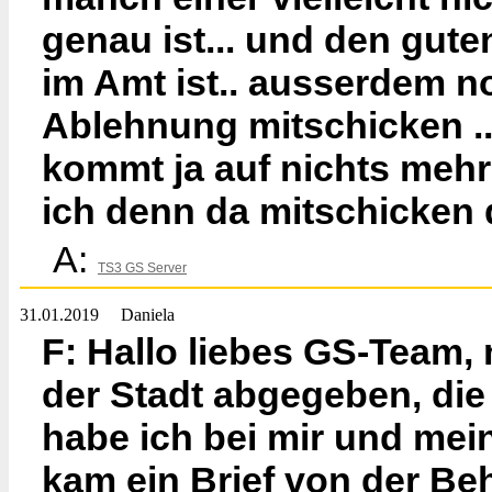
genau ist... und den gut
im Amt ist.. ausserdem no
Ablehnung mitschicken ..
kommt ja auf nichts mehr
ich denn da mitschicken
A:
TS3 GS Server
31.01.2019
Daniela
F: Hallo liebes GS-Team,
der Stadt abgegeben, die 
habe ich bei mir und mei
kam ein Brief von der B