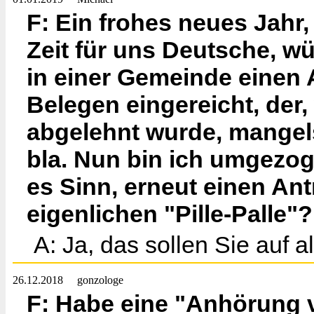
F: Ein frohes neues Jahr,
Zeit für uns Deutsche, wü
in einer Gemeinde einen
Belegen eingereicht, der,
abgelehnt wurde, mangels
bla. Nun bin ich umgezog
es Sinn, erneut einen Antr
eigenlichen "Pille-Palle"?
A: Ja, das sollen Sie auf a
26.12.2018
gonzologe
F: Habe eine "Anhörung 