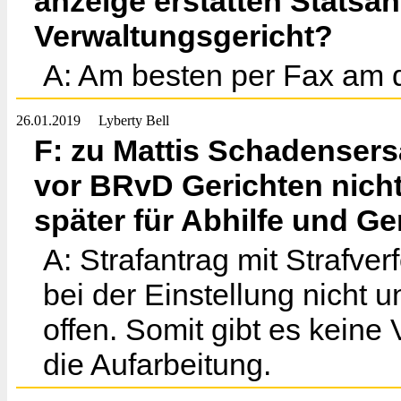
anzeige erstatten Statsa
Verwaltungsgericht?
A: Am besten per Fax am d
26.01.2019
Lyberty Bell
F: zu Mattis Schadensersa
vor BRvD Gerichten nich
später für Abhilfe und Ge
A: Strafantrag mit Strafve
bei der Einstellung nicht u
offen. Somit gibt es keine 
die Aufarbeitung.