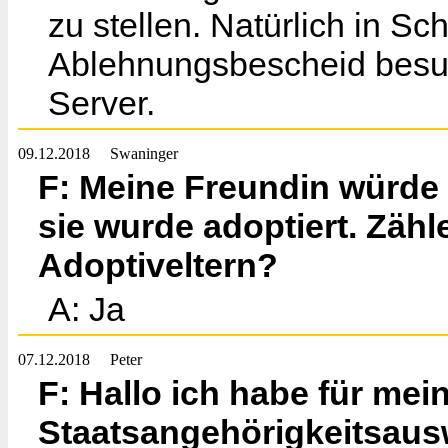
zu stellen. Natürlich in Sc
Ablehnungsbescheid besu
Server.
09.12.2018
Swaninger
F: Meine Freundin würde
sie wurde adoptiert. Zähl
Adoptiveltern?
A: Ja
07.12.2018
Peter
F: Hallo ich habe für mei
Staatsangehörigkeitsaus