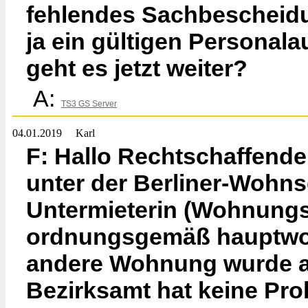
fehlendes Sachbescheidun
ja ein gültigen Personal
geht es jetzt weiter?
A:
TS3 GS Server
04.01.2019
Karl
F: Hallo Rechtschaffende
unter der Berliner-Wohns
Untermieterin (Wohnung
ordnungsgemäß hauptwoh
andere Wohnung wurde al
Bezirksamt hat keine Pr