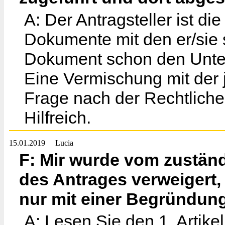
A: Der Antragsteller ist di
Dokumente mit den er/sie s
Dokument schon den Unter
Eine Vermischung mit der 
Frage nach der Rechtliche
Hilfreich.
15.01.2019
Lucia
F: Mir wurde vom zustän
des Antrages verweigert, 
nur mit einer Begründung
A: Lesen Sie den 1. Artike