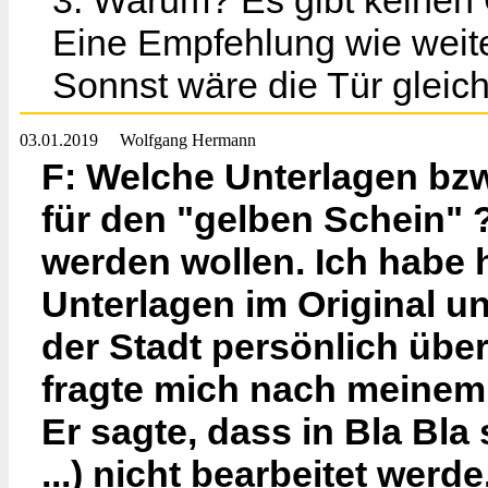
3. Warum? Es gibt keinen
Eine Empfehlung wie weite
Sonnst wäre die Tür gleich
03.01.2019
Wolfgang Hermann
F: Welche Unterlagen bz
für den "gelben Schein" 
werden wollen. Ich habe
Unterlagen im Original u
der Stadt persönlich übe
fragte mich nach meinem
Er sagte, dass in Bla Bla
...) nicht bearbeitet werd