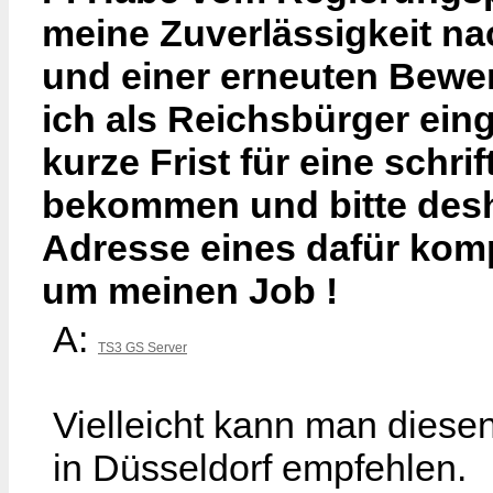
meine Zuverlässigkeit nac
und einer erneuten Bewe
ich als Reichsbürger ein
kurze Frist für eine schr
bekommen und bitte desha
Adresse eines dafür kom
um meinen Job !
A:
TS3 GS Server
Vielleicht kann man diese
in Düsseldorf empfehlen.