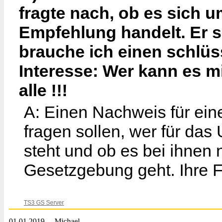
fragte nach, ob es sich 
Empfehlung handelt. Er s
brauche ich einen schlü
Interesse: Wer kann es mi
alle !!!
A: Einen Nachweis für ein
fragen sollen, wer für da
steht und ob es bei ihnen 
Gesetzgebung geht. Ihre F
TS3 GS Server
01.01.2019
Michael