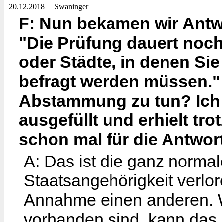
20.12.2018
Swaninger
F: Nun bekamen wir Antw
"Die Prüfung dauert noch
oder Städte, in denen Si
befragt werden müssen."
Abstammung zu tun? Ich 
ausgefüllt und erhielt tr
schon mal für die Antwort
A: Das ist die ganz normal
Staatsangehörigkeit verlo
Annahme einen anderen. W
vorhanden sind, kann das 