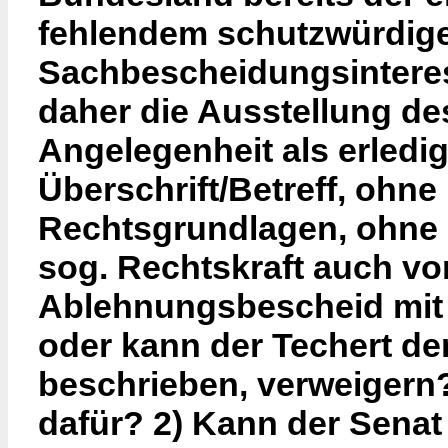
fehlendem schutzwürdig
Sachbescheidungsinteres
daher die Ausstellung de
Angelegenheit als erledi
Überschrift/Betreff, ohn
Rechtsgrundlagen, ohne a
sog. Rechtskraft auch vo
Ablehnungsbescheid mit 
oder kann der Techert de
beschrieben, verweigern
dafür? 2) Kann der Senat