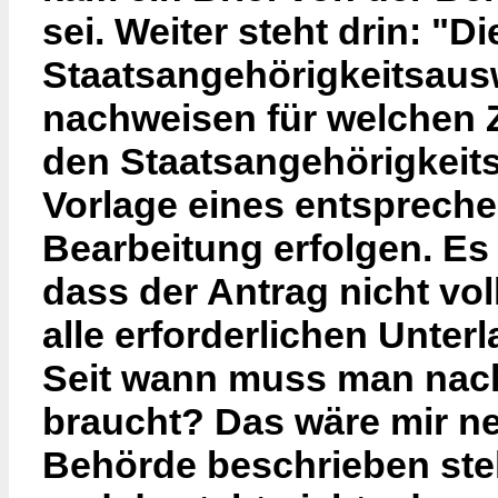
sei. Weiter steht drin: "D
Staatsangehörigkeitsausw
nachweisen für welchen 
den Staatsangehörigkeit
Vorlage eines entsprech
Bearbeitung erfolgen. Es
dass der Antrag nicht vo
alle erforderlichen Unterl
Seit wann muss man nac
braucht? Das wäre mir neu
Behörde beschrieben ste