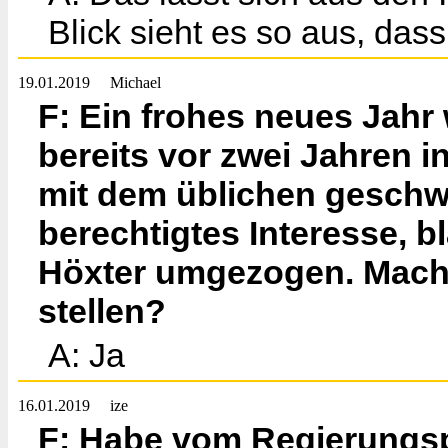
Blick sieht es so aus, da
19.01.2019
Michael
F: Ein frohes neues Jahr
bereits vor zwei Jahren 
mit dem üblichen gesch
berechtigtes Interesse, bla
Höxter umgezogen. Macht 
stellen?
A: Ja
16.01.2019
ize
F: Habe vom Regierungs