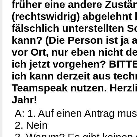
früher eine andere Zustä
(rechtswidrig) abgelehnt 
fälschlich unterstellten
kann? (Die Person ist ja 
vor Ort, nur eben nicht d
ich jetzt vorgehen? BITTE
ich kann derzeit aus tec
Teamspeak nutzen. Herz
Jahr!
A: 1. Auf einen Antrag mus
2. Nein