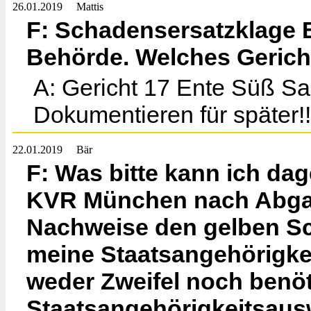
26.01.2019
Mattis
F: Schadensersatzklage 
Behörde. Welches Gerich
A: Gericht 17 Ente Süß Sa
Dokumentieren für später!!
22.01.2019
Bär
F: Was bitte kann ich d
KVR München nach Abgab
Nachweise den gelben Sc
meine Staatsangehörigkeit
weder Zweifel noch benöt
Staatsangehörigkeitsausw