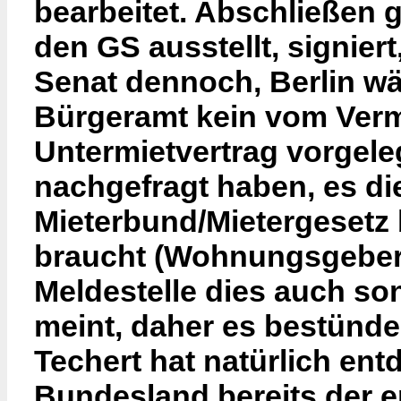
bearbeitet. Abschließen 
den GS ausstellt, signier
Senat dennoch, Berlin wä
Bürgeramt kein vom Verm
Untermietvertrag vorgele
nachgefragt haben, es di
Mieterbund/Mietergesetz
braucht (Wohnungsgeber
Meldestelle dies auch son
meint, daher es bestünd
Techert hat natürlich ent
Bundesland bereits der e