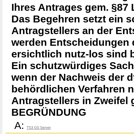
Ihres Antrages gem. §87 
Das Begehren setzt ein s
Antragstellers an der En
werden Entscheidungen d
ersichtlich nutz-los sind 
Ein schutzwürdiges Sachb
wenn der Nachweis der d
behördlichen Verfahren n
Antragstellers in Zweifel
BEGRÜNDUNG
A:
TS3 GS Server