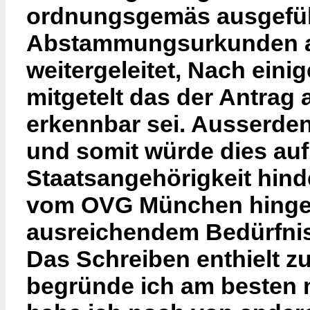
ordnungsgemäs ausgefüll
Abstammungsurkunden an
weitergeleitet, Nach eini
mitgetelt das der Antrag
erkennbar sei. Ausserde
und somit würde dies auf
Staatsangehörigkeit hind
vom OVG München hingew
ausreichendem Bedürfnis
Das Schreiben enthielt 
begründe ich am besten 