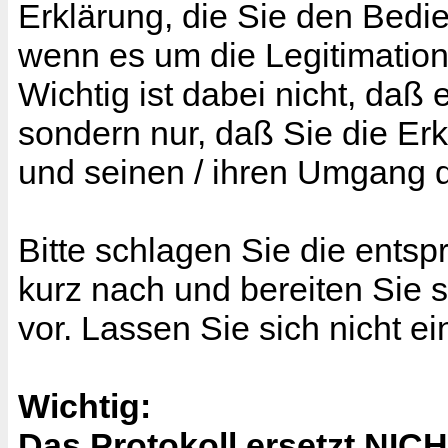
Erklärung, die Sie den Bedi
wenn es um die Legitimation
Wichtig ist dabei nicht, daß 
sondern nur, daß Sie die Er
und seinen / ihren Umgang da
Bitte schlagen Sie die ent
kurz nach und bereiten Sie 
vor. Lassen Sie sich nicht e
Wichtig:
Das Protokoll ersetzt NIC