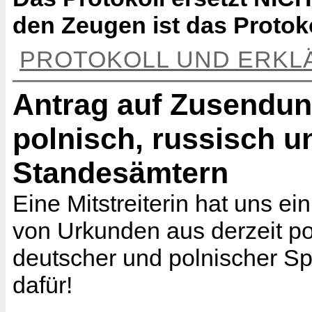
den Zeugen ist das Protok
PROTOKOLL UND ERKL
Antrag auf Zusendu
polnisch, russisch u
Standesämtern
Eine Mitstreiterin hat uns 
von Urkunden aus derzeit po
deutscher und polnischer S
dafür!