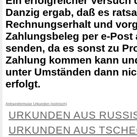
Ein erfolgreicher Versuch
Danzig ergab, daß es rats
Rechnungserhalt und vor
Zahlungsbeleg per e-Post 
senden, da es sonst zu P
Zahlung kommen kann und
unter Umständen dann nic
erfolgt.
Antragsformular Urkunden (polnisch)
URKUNDEN AUS RUSSI
URKUNDEN AUS TSCHE