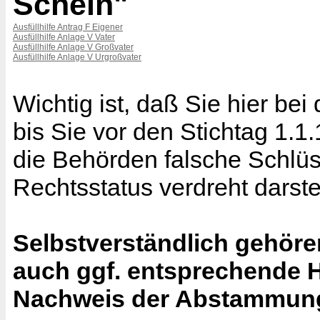
Schein"
Ausfüllhilfe Antrag F Eigener
Ausfüllhilfe Anlage V Vater
Ausfüllhilfe Anlage V Großvater
Ausfüllhilfe Anlage V Urgroßvater
Wichtig ist, daß Sie hier be
bis Sie vor den Stichtag 1.
die Behörden falsche Schlüs
Rechtsstatus verdreht darste
Selbstverständlich gehöre
auch ggf. entsprechende 
Nachweis der Abstammun