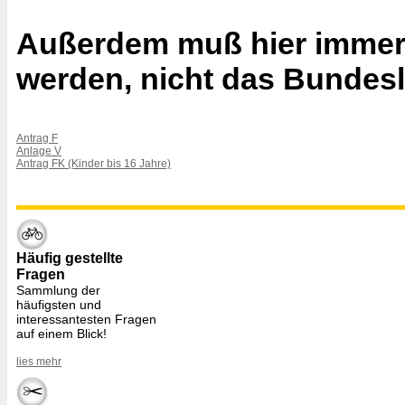
Außerdem muß hier immer 
werden, nicht das Bundes
Antrag F
Anlage V
Antrag FK (Kinder bis 16 Jahre)
Häufig gestellte
Fragen
Sammlung der
häufigsten und
interessantesten Fragen
auf einem Blick!
lies mehr