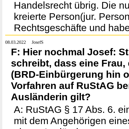
Handelsrecht übrig. Die n
kreierte Person(jur. Pers
Rechtsgeschäfte und habe
08.03.2022
JosefS
F: Hier nochmal Josef: S
schreibt, dass eine Frau,
(BRD-Einbürgerung hin od
Vorfahren auf RuStAG ber
Ausländerin gilt?
A: RuStAG § 17 Abs. 6. e
mit dem Angehörigen eine