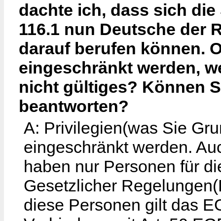
dachte ich, dass sich di
116.1 nun Deutsche der R
darauf berufen können. 
eingeschränkt werden, we
nicht gültiges? Können Si
beantworten?
A: Privilegien(was Sie G
eingeschränkt werden. Au
haben nur Personen für di
Gesetzlicher Regelungen(R
diese Personen gilt das EG