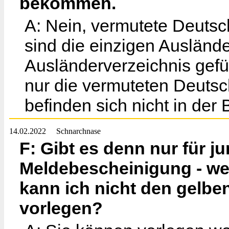
bekommen.
A: Nein, vermutete Deuts
sind die einzigen Auslände
Ausländerverzeichnis gefüh
nur die vermuteten Deut
befinden sich nicht in der
14.02.2022
Schnarchnase
F: Gibt es denn nur für j
Meldebescheinigung - wei
kann ich nicht den gelbe
vorlegen?