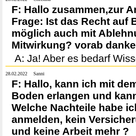
F: Hallo zusammen,zur An
Frage: Ist das Recht au
möglich auch mit Ablehn
Mitwirkung? vorab danke
A: Ja! Aber es bedarf Wis
28.02.2022
Sanni
F: Hallo, kann ich mit de
Boden erlangen und kann
Welche Nachteile habe ic
anmelden, kein Versiche
und keine Arbeit mehr ?