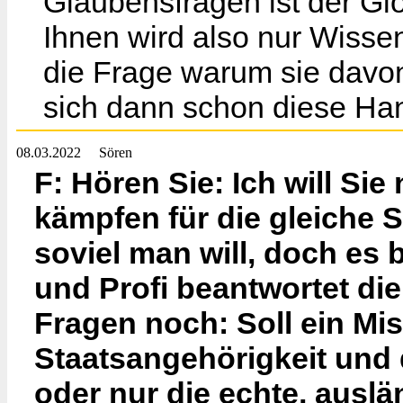
Glaubensfragen ist der Gl
Ihnen wird also nur Wissen 
die Frage warum sie davon
sich dann schon diese Ha
08.03.2022
Sören
F: Hören Sie: Ich will Sie
kämpfen für die gleiche
soviel man will, doch es
und Profi beantwortet die
Fragen noch: Soll ein Mi
Staatsangehörigkeit und
oder nur die echte, auslä