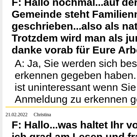
F: Hallo nochmal...auf d
Gemeinde steht Familienn
geschrieben...also als n
Trotzdem wird man als jur
danke vorab für Eure Arb
A: Ja, Sie werden sich bes
erkennen gegeben haben. 
ist uninteressant wenn Sie 
Anmeldung zu erkennen g
21.02.2022
Christina
F: Hallo...was haltet Ih
ich grad am Lesen und fra