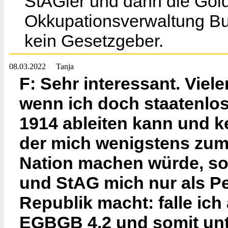
StAGler und dann die Gold
Okkupationsverwaltung Bu
kein Gesetzgeber.
08.03.2022
Tanja
F: Sehr interessant. Viel
wenn ich doch staatenlo
1914 ableiten kann und k
der mich wenigstens zum
Nation machen würde, s
und StAG mich nur als P
Republik macht: falle ich
EGBGB 4.2 und somit unt