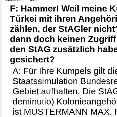
F: Hammer! Weil meine K
Türkei mit ihren Angehöri
zählen, der StAGler nich
dann doch keinen Zugriff
den StAG zusätzlich habe
gesichert?
A: Für Ihre Kumpels gilt 
Staatssimulation Bundesre
Gebiet aufhalten. Die StAG
deminutio) Kolonieangehö
ist MUSTERMANN MAX. Für 