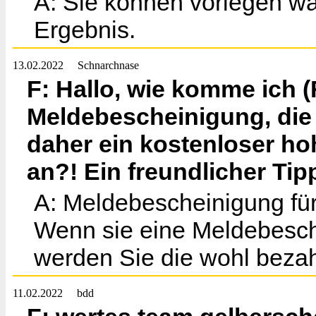
A: Sie können vorlegen wa
Ergebnis.
13.02.2022
Schnarchnase
F: Hallo, wie komme ich 
Meldebescheinigung, die 
daher ein kostenloser ho
an?! Ein freundlicher Tipp
A: Meldebescheinigung für 
Wenn sie eine Meldebesch
werden Sie die wohl beza
11.02.2022
bdd