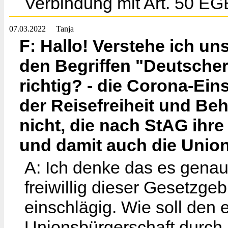
Verbindung mit Art. 50 E
07.03.2022
Tanja
F: Hallo! Verstehe ich u
den Begriffen "Deutsche
richtig? - die Corona-E
der Reisefreiheit und Beh
nicht, die nach StAG ihr
und damit auch die Union
A: Ich denke das es genau 
freiwillig dieser Gesetzgeb
einschlägig. Wie soll den
Unionsbürgerschaft durch 