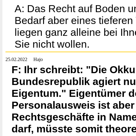
A: Das Recht auf Boden un
Bedarf aber eines tieferen
liegen ganz alleine bei I
Sie nicht wollen.
25.02.2022
Hajo
F: Ihr schreibt: "Die Ok
Bundesrepublik agiert nu
Eigentum." Eigentümer d
Personalausweis ist aber
Rechtsgeschäfte in Nam
darf, müsste somit theor