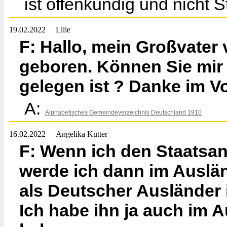
ist offenkundig und nicht S
19.02.2022
Lilie
F: Hallo, mein Großvater v
geboren. Können Sie mir 
gelegen ist ? Danke im V
A:
Alphabetisches Gemeindeverzeichnis Deutschland 1910
16.02.2022
Angelika Kutter
F: Wenn ich den Staatsan
werde ich dann im Auslän
als Deutscher Ausländer 
Ich habe ihn ja auch im 