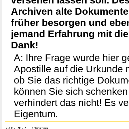
versehen lassen soll. De
Archiven alte Dokumente 
früher besorgen und ebenf
jemand Erfahrung mit d
Dank!
A: Ihre Frage wurde hier 
Apostille auf die Urkunde 
ob Sie das richtige Dokum
können Sie sich schenken. 
verhindert das nicht! Es ve
Eigentum.
28.02.2022
Christina