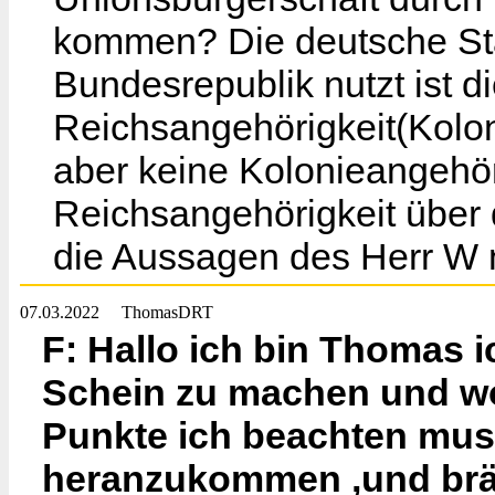
kommen? Die deutsche Sta
Bundesrepublik nutzt ist d
Reichsangehörigkeit(Kolon
aber keine Kolonieangehöri
Reichsangehörigkeit über 
die Aussagen des Herr W 
07.03.2022
ThomasDRT
F: Hallo ich bin Thomas 
Schein zu machen und wo
Punkte ich beachten mus
heranzukommen ,und bräu