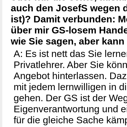
auch den JosefS wegen di
ist)? Damit verbunden: M
über mir GS-losem Hande
wie Sie sagen, aber kan
A: Es ist nett das Sie lern
Privatlehrer. Aber Sie kö
Angebot hinterlassen. Dazu
mit jedem lernwilligen in 
gehen. Der GS ist der Weg
Eigenverantwortung und ei
für die gleiche Sache käm