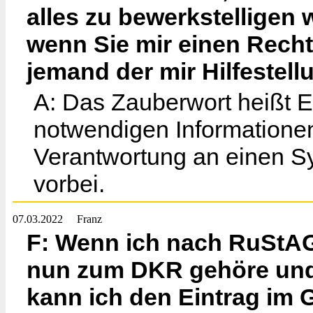
alles zu bewerkstelligen 
wenn Sie mir einen Rech
jemand der mir Hilfestel
A: Das Zauberwort heißt E
notwendigen Informationen 
Verantwortung an einen S
vorbei.
07.03.2022
Franz
F: Wenn ich nach RuSt
nun zum DKR gehöre und
kann ich den Eintrag im 