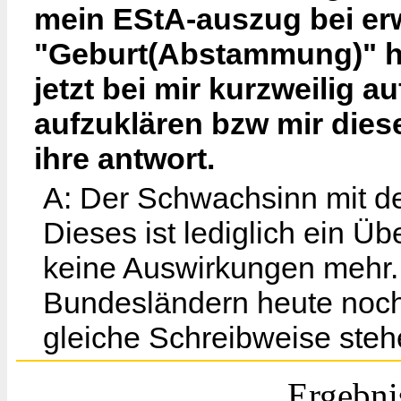
mein EStA-auszug bei er
"Geburt(Abstammung)" hat.
jetzt bei mir kurzweilig 
aufzuklären bzw mir dies
ihre antwort.
A: Der Schwachsinn mit der
Dieses ist lediglich ein Ü
keine Auswirkungen mehr. 
Bundesländern heute noch 
gleiche Schreibweise steh
Ergebni