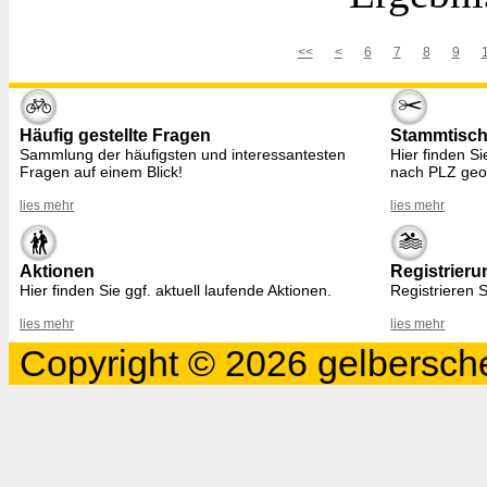
<<
<
6
7
8
9
Häufig gestellte Fragen
Stammtisc
Sammlung der häufigsten und interessantesten
Hier finden S
Fragen auf einem Blick!
nach PLZ geo
lies mehr
lies mehr
Aktionen
Registrieru
Hier finden Sie ggf. aktuell laufende Aktionen.
Registrieren S
lies mehr
lies mehr
Copyright © 2026 gelbersche