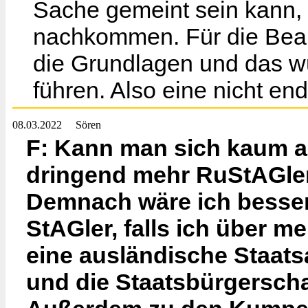
Sache gemeint sein kann, 
nachkommen. Für die Bean
die Grundlagen und das w
führen. Also eine nicht e
08.03.2022
Sören
F: Kann man sich kaum au
dringend mehr RuStAGler,
Demnach wäre ich besser d
StAGler, falls ich über me
eine ausländische Staat
und die Staatsbürgersch