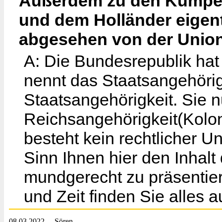
Außerdem zu den Kumpel
und dem Holländer eigentl
abgesehen von der Union
A: Die Bundesrepublik hat
nennt das Staatsangehörig
Staatsangehörigkeit. Sie n
Reichsangehörigkeit(Kolon
besteht kein rechtlicher U
Sinn Ihnen hier den Inhal
mundgerecht zu präsentie
und Zeit finden Sie alles a
08.03.2022
Sören