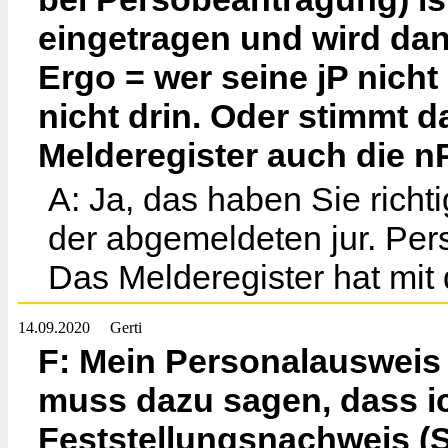
eingetragen und wird da
Ergo = wer seine jP nicht
nicht drin. Oder stimmt d
Melderegister auch die n
A: Ja, das haben Sie richti
der abgemeldeten jur. Per
Das Melderegister hat mit 
14.09.2020
Gerti
F: Mein Personalausweis 
muss dazu sagen, dass i
Feststellungsnachweis (S