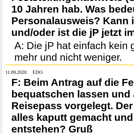
10 Jahren hab. Was bedeue
Personalausweis? Kann ic
und/oder ist die jP jetz
A: Die jP hat einfach kei
mehr und nicht weniger.
11.09.2020
EDO
F: Beim Antrag auf die Fe
bequatschen lassen und a
Reisepass vorgelegt. Der 
alles kaputt gemacht und
entstehen? Gruß