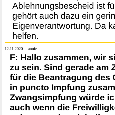
Ablehnungsbescheid ist fü
gehört auch dazu ein ger
Eigenverantwortung. Da k
helfen.
12.11.2020
annie
F: Hallo zusammen, wir si
zu sein. Sind gerade am
für die Beantragung des G
in puncto Impfung zusam
Zwangsimpfung würde ich
auch wenn die Freiwilligk