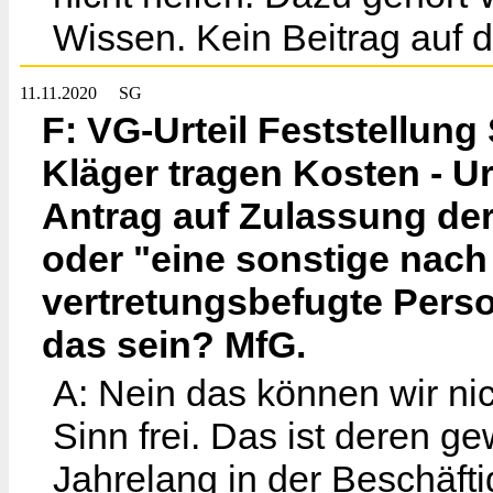
Wissen. Kein Beitrag auf de
11.11.2020
SG
F: VG-Urteil Feststellung
Kläger tragen Kosten - Urt
Antrag auf Zulassung der
oder "eine sonstige nac
vertretungsbefugte Perso
das sein? MfG.
A: Nein das können wir nic
Sinn frei. Das ist deren g
Jahrelang in der Beschäfti