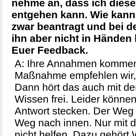
nehme an, dass ich dies
entgehen kann. Wie kann
zwar beantragt und bei 
ihn aber nicht in Händen 
Euer Feedback.
A: Ihre Annahmen kommen a
Maßnahme empfehlen wir, 
Dann hört das auch mit der
Wissen frei. Leider können
Antwort stecken. Der Weg i
Weg nach innen. Nur mit 
nicht helfen. Dazu gehört