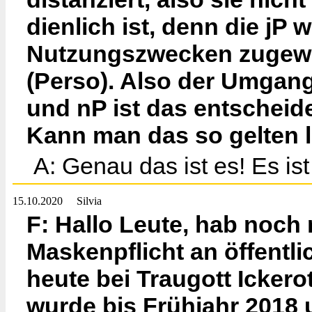
dienlich ist, denn die jP w
Nutzungszwecken zugewies
(Perso). Also der Umgang
und nP ist das entscheid
Kann man das so gelten 
A: Genau das ist es! Es i
15.10.2020
Silvia
F: Hallo Leute, hab noch 
Maskenpflicht an öffentli
heute bei Traugott Icker
wurde bis Frühjahr 2018 