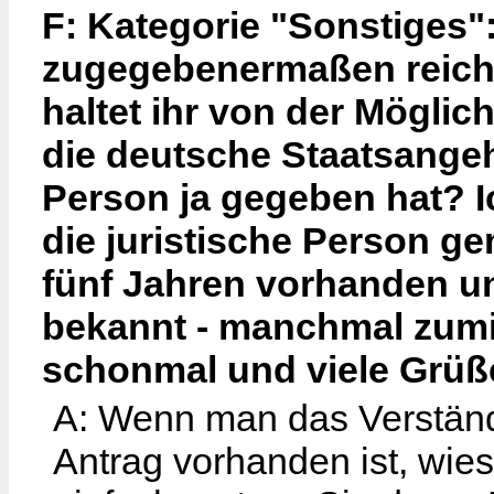
F: Kategorie "Sonstiges":
zugegebenermaßen reich
haltet ihr von der Möglic
die deutsche Staatsange
Person ja gegeben hat? I
die juristische Person geme
fünf Jahren vorhanden u
bekannt - manchmal zumi
schonmal und viele Grüße
A: Wenn man das Verständn
Antrag vorhanden ist, wie