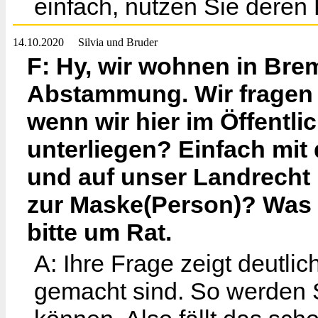
einfach, nutzen Sie deren 
14.10.2020
Silvia und Bruder
F: Hy, wir wohnen in Br
Abstammung. Wir fragen 
wenn wir hier im Öffentl
unterliegen? Einfach mit
und auf unser Landrecht 
zur Maske(Person)? Was 
bitte um Rat.
A: Ihre Frage zeigt deutli
gemacht sind. So werden 