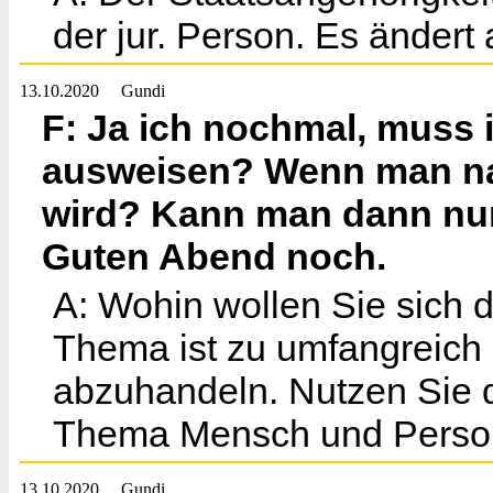
der jur. Person. Es ändert 
13.10.2020
Gundi
F: Ja ich nochmal, muss 
ausweisen? Wenn man nac
wird? Kann man dann nur
Guten Abend noch.
A: Wohin wollen Sie sich 
Thema ist zu umfangreich 
abzuhandeln. Nutzen Sie 
Thema Mensch und Persone
13.10.2020
Gundi