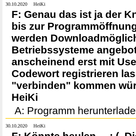
30.10.2020
HeiKi
F: Genau das ist ja der 
bis zur Programmöffnung
werden Downloadmöglichk
Betriebssysteme angebo
anscheinend erst mit Us
Codewort registrieren la
"verbinden" kommen würde
HeiKi
A: Programm herunterladen,
30.10.2020
HeiKi