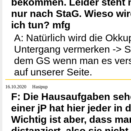
bekommen. Leider steht
nur nach StaG. Wieso wir
ich tun? mfg
A: Natürlich wird die Okk
Untergang vermerken -> S
dem GS wenn man es verst
auf unserer Seite.
16.10.2020
Hasipup
F: Die Hausaufgaben sehe
einer jP hat hier jeder in
Wichtig ist aber, dass ma
distanziert, also sie nich