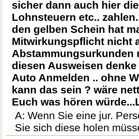
sicher dann auch hier di
Lohnsteuern etc.. zahlen.
den gelben Schein hat ma
Mitwirkungspflicht nicht a
Abstammungsurkunden na
diesen Ausweisen denke ic
Auto Anmelden .. ohne W
kann das sein ? wäre net
Euch was hören würde...
A: Wenn Sie eine jur. Pers
Sie sich diese holen müss