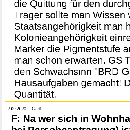
die Quittung für den durc
Träger sollte man Wissen 
Staatsangehörigkeit man h
Kolonieangehörigkeit einre
Marker die Pigmentstufe 
man schon erwarten. GS T
den Schwachsinn "BRD Gmb
Hausaufgaben gemacht! De
Quantität.
22.09.2020
Gerti
F: Na wer sich in Wohnhaf
bei Persobeantragung) is