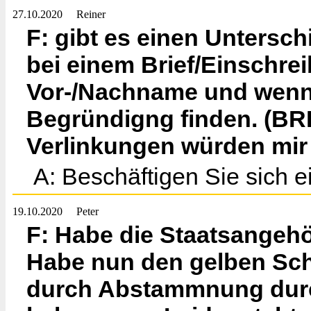
27.10.2020
Reiner
F: gibt es einen Untersch
bei einem Brief/Einschre
Vor-/Nachname und wenn 
Begründigng finden. (BRD
Verlinkungen würden mir 
A: Beschäftigen Sie sich 
19.10.2020
Peter
F: Habe die Staatsangehö
Habe nun den gelben Sc
durch Abstammnung durch