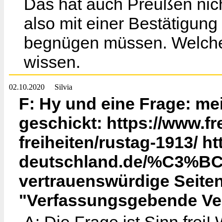
Das hat auch Preußen nich
also mit einer Bestätigung
begnügen müssen. Welche d
wissen.
02.10.2020
Silvia
F: Hy und eine Frage: me
geschickt: https://www.fr
freiheiten/rustag-1913/ ht
deutschland.de/%C3%BCbe
vertrauenswürdige Seiten
"Verfassungsgebende V