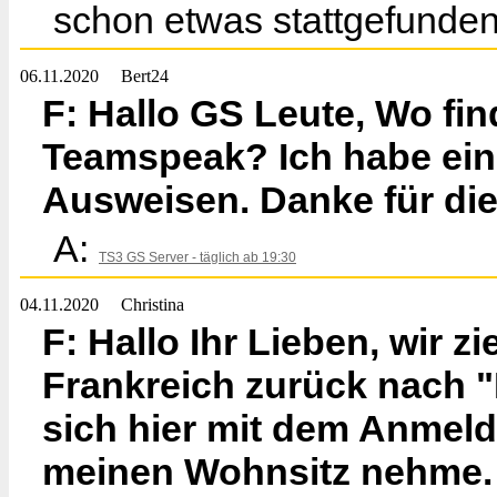
schon etwas stattgefunden
06.11.2020
Bert24
F: Hallo GS Leute, Wo fin
Teamspeak? Ich habe ein
Ausweisen. Danke für die
A:
TS3 GS Server - täglich ab 19:30
04.11.2020
Christina
F: Hallo Ihr Lieben, wir 
Frankreich zurück nach "
sich hier mit dem Anmeld
meinen Wohnsitz nehme. 