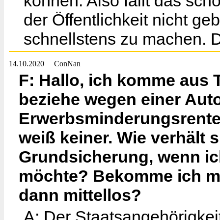
können. Also fällt das sch
der Öffentlichkeit nicht g
schnellstens zu machen. D
14.10.2020
ConNan
F: Hallo, ich komme aus 
beziehe wegen einer Au
Erwerbsminderungsrente. 
weiß keiner. Wie verhält 
Grundsicherung, wenn ic
möchte? Bekomme ich mei
dann mittellos?
A: Der Staatsangehörigkei