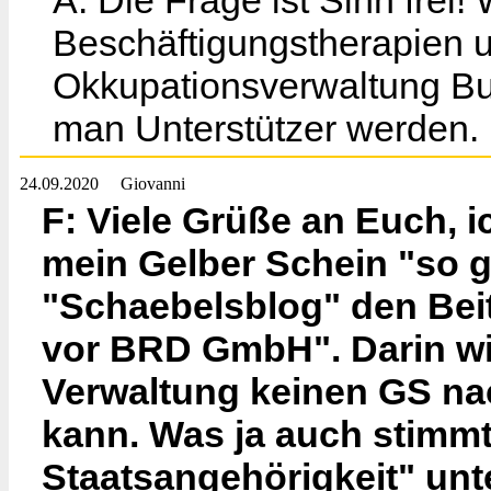
A: Die Frage ist Sinn frei! 
Beschäftigungstherapien u
Okkupationsverwaltung Bu
man Unterstützer werden.
24.09.2020
Giovanni
F: Viele Grüße an Euch, i
mein Gelber Schein "so gu
"Schaebelsblog" den Bei
vor BRD GmbH". Darin wi
Verwaltung keinen GS na
kann. Was ja auch stimmt
Staatsangehörigkeit" unt