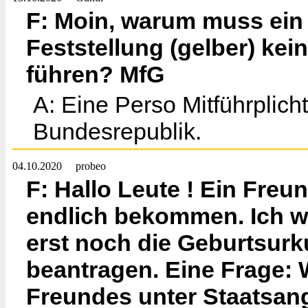
F: Moin, warum muss ein
Feststellung (gelber) ke
führen? MfG
A: Eine Perso Mitführplicht
Bundesrepublik.
04.10.2020
probeo
F: Hallo Leute ! Ein Freu
endlich bekommen. Ich wi
erst noch die Geburtsur
beantragen. Eine Frage: 
Freundes unter Staatsang