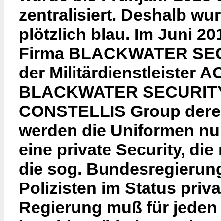
zentralisiert. Deshalb w
plötzlich blau. Im Juni 2
Firma BLACKWATER SECUR
der Militärdienstleiste
BLACKWATER SECURITY.
CONSTELLIS Group deren 
werden die Uniformen nun
eine private Security, die
die sog. Bundesregierung
Polizisten im Status priv
Regierung muß für jeden