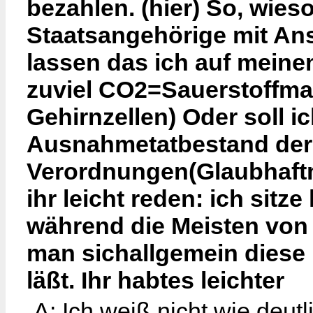
bezahlen. (hier) So, wieso
Staatsangehörige mit An
lassen das ich auf mein
zuviel CO2=Sauerstoffma
Gehirnzellen) Oder soll i
Ausnahmetatbestand der
Verordnungen(Glaubhaft
ihr leicht reden: ich sitz
während die Meisten von 
man sichallgemein diese 
läßt. Ihr habtes leichter
A: Ich weiß nicht wie deut