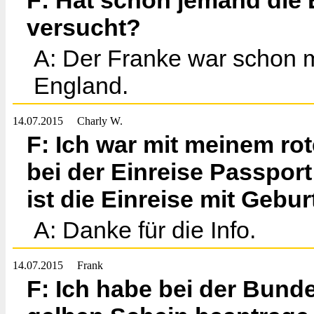
F: Hat schon jemand die 
versucht?
A: Der Franke war schon m
England.
14.07.2015
Charly W.
F: Ich war mit meinem ro
bei der Einreise Passport 
ist die Einreise mit Gebu
A: Danke für die Info.
14.07.2015
Frank
F: Ich habe bei der Bund