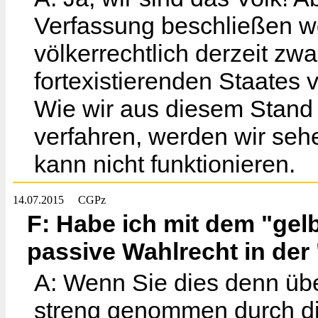
Verfassung beschließen w
völkerrechtlich derzeit zw
fortexistierenden Staates v
Wie wir aus diesem Stand 
verfahren, werden wir seh
kann nicht funktionieren.
14.07.2015
CGPz
F: Habe ich mit dem "gel
passive Wahlrecht in de
A: Wenn Sie dies denn üb
streng genommen durch di