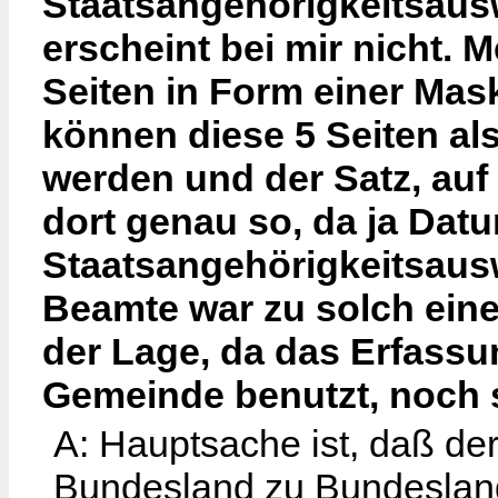
Staatsangehörigkeitsausw
erscheint bei mir nicht. 
Seiten in Form einer Mask
können diese 5 Seiten 
werden und der Satz, au
dort genau so, da ja Da
Staatsangehörigkeitsausw
Beamte war zu solch eine
der Lage, da das Erfass
Gemeinde benutzt, noch s
A: Hauptsache ist, daß der
Bundesland zu Bundesland 