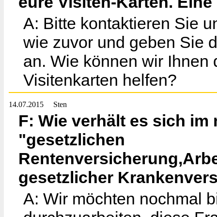
eure Visiten-Karten. Eine
A: Bitte kontaktieren Sie
wie zuvor und geben Sie d
an. Wie können wir Ihnen
Visitenkarten helfen?
14.07.2015
Sten
F: Wie verhält es sich im
"gesetzlichen
Rentenversicherung,Arbe
gesetzlicher Krankenver
A: Wir möchten nochmal bi