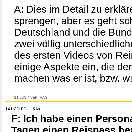
A: Dies im Detail zu erkl
sprengen, aber es geht sch
Deutschland und die Bunde
zwei völlig unterschiedlic
des ersten Videos von Rein
einige Aspekte ein, die de
machen was er ist, bzw. wa
2 PLUS 4 VERTRAG
14.07.2015
Klaus
F: Ich habe einen Person
Tagen einen Reispass be