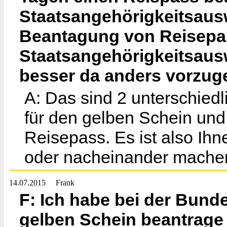
Staatsangehörigkeitsaus
Beantagung von Reisepa
Staatsangehörigkeitsausw
besser da anders vorzu
A: Das sind 2 unterschied
für den gelben Schein und
Reisepass. Es ist also Ihn
oder nacheinander mache
14.07.2015
Frank
F: Ich habe bei der Bund
gelben Schein beantrage