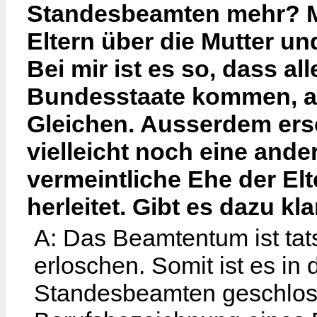
Standesbeamten mehr? M
Eltern über die Mutter un
Bei mir ist es so, dass al
Bundesstaate kommen, ab
Gleichen. Ausserdem ersc
vielleicht noch eine and
vermeintliche Ehe der El
herleitet. Gibt es dazu k
A: Das Beamtentum ist tat
erloschen. Somit ist es in 
Standesbeamten geschloss