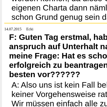
eigenen Charta dann nämli
schon Grund genug sein 
14.07.2015
Ecki
F: Guten Tag erstmal, ha
anspruch auf Unterhalt na
meine Frage: Hat es sch
erfolgreich zu beantragen
besten vor??????
A: Also uns ist kein Fall 
keiner Vorgehensweise rate
Wir müssen einfach alle 