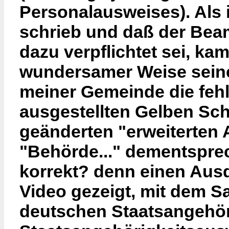
Personalausweises). Als 
schrieb und daß der Beam
dazu verpflichtet sei, ka
wundersamer Weise seiner
meiner Gemeinde die feh
ausgestellten Gelben Sche
geänderten "erweiterten 
"Behörde..." dementsprec
korrekt? denn einen Aus
Video gezeigt, mit dem S
deutschen Staatsangehör