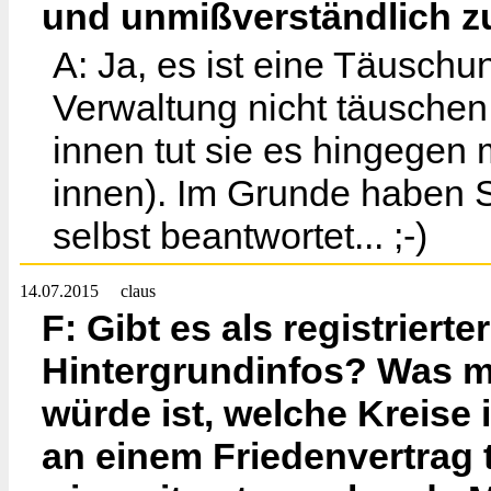
und unmißverständlich z
A: Ja, es ist eine Täuschu
Verwaltung nicht täuschen
innen tut sie es hingegen
innen). Im Grunde haben S
selbst beantwortet... ;-)
14.07.2015
claus
F: Gibt es als registriert
Hintergrundinfos? Was mi
würde ist, welche Kreise
an einem Friedenvertrag t