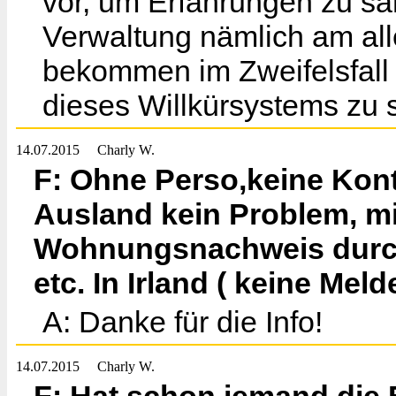
vor, um Erfahrungen zu sa
Verwaltung nämlich am al
bekommen im Zweifelsfall 
dieses Willkürsystems zu 
14.07.2015
Charly W.
F: Ohne Perso,keine Kont
Ausland kein Problem, m
Wohnungsnachweis durch
etc. In Irland ( keine Meld
A: Danke für die Info!
14.07.2015
Charly W.