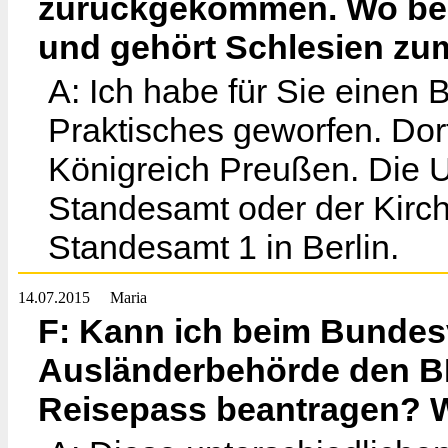
zurückgekommen. Wo bek
und gehört Schlesien zu
A: Ich habe für Sie einen 
Praktisches geworfen. Dort
Königreich Preußen. Die
Standesamt oder der Kirc
Standesamt 1 in Berlin.
14.07.2015
Maria
F: Kann ich beim Bunde
Ausländerbehörde den 
Reisepass beantragen? W