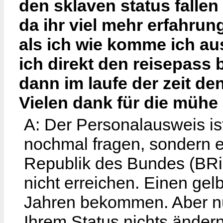
den sklaven status falle
da ihr viel mehr erfahrun
als ich wie komme ich au
ich direkt den reisepass
dann im laufe der zeit d
Vielen dank für die mühe
A: Der Personalausweis ist
nochmal fragen, sondern e
Republik des Bundes (BRi
nicht erreichen. Einen ge
Jahren bekommen. Aber nur
Ihrem Status nichts ändern