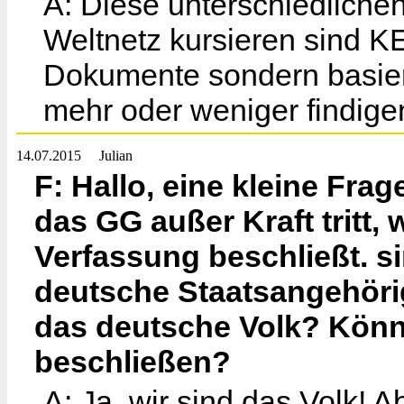
A: Diese unterschiedlichen
Weltnetz kursieren sind K
Dokumente sondern basiere
mehr oder weniger findige
14.07.2015
Julian
F: Hallo, eine kleine Frag
das GG außer Kraft tritt,
Verfassung beschließt. si
deutsche Staatsangehöri
das deutsche Volk? Könn
beschließen?
A: Ja, wir sind das Volk! 