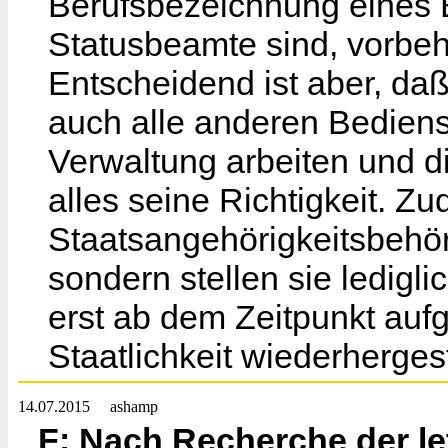
Berufsbezeichnung eines B
Statusbeamte sind, vorbeha
Entscheidend ist aber, da
auch alle anderen Bediens
Verwaltung arbeiten und d
alles seine Richtigkeit. Z
Staatsangehörigkeitsbehörd
sondern stellen sie ledigli
erst ab dem Zeitpunkt auf
Staatlichkeit wiederhergeste
14.07.2015
ashamp
F: Nach Recherche der let