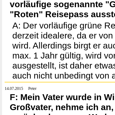
vorläufige sogenannte "
"Roten" Reisepass ausst
A: Der vorläufige grüne Re
derzeit idealere, da er vo
wird. Allerdings birgt er au
max. 1 Jahr gültig, wird v
ausgestellt, ist daher et
auch nicht unbedingt von a
14.07.2015
Peter
F: Mein Vater wurde in W
Großvater, nehme ich an, 