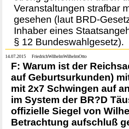
Veranstaltungen strafbar 
gesehen (laut BRD-Gesetz
Inhaber eines Staatsangeh
§ 12 Bundeswahlgesetz).
14.07.2015
FriedrichWilhelmWilhelmOtto
F: Warum ist der Reichsa
auf Geburtsurkunden) mit
mit 2x7 Schwingen auf an
im System der BR?D Täus
offizielle Siegel von Wilhe
Betrachtung aufschluß ge