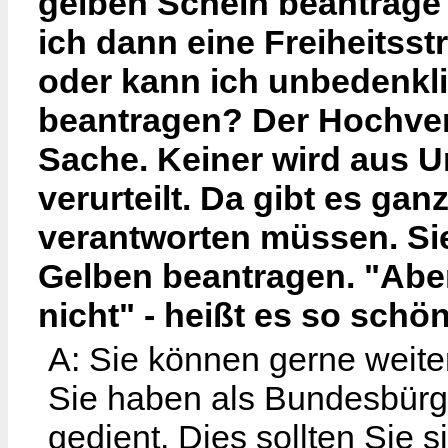
gelben Schein beantrage
ich dann eine Freiheitss
oder kann ich unbedenkl
beantragen? Der Hochverr
Sache. Keiner wird aus U
verurteilt. Da gibt es gan
verantworten müssen. S
Gelben beantragen. "Aber
nicht" - heißt es so schö
A: Sie können gerne weite
Sie haben als Bundesbürg
gedient. Dies sollten Sie s