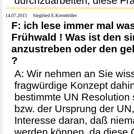
durchzuarbeiten, diese Fr
14.07.2015
Siegfried E.Kremhöller
F: ich lese immer mal wa
Frühwald ! Was ist den si
anzustreben oder den gel
?
A: Wir nehmen an Sie wisse
fragwürdige Konzept dahint
bestimmte UN Resolution 
bzw. der Ursprung der UN
Interesse daran, daß niem
werden können, da diese O