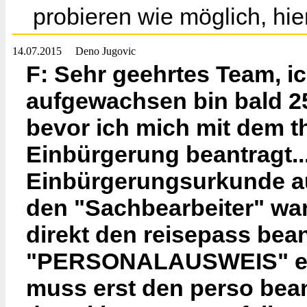
probieren wie möglich, hier 
14.07.2015
Deno Jugovic
F: Sehr geehrtes Team, i
aufgewachsen bin bald 25 
bevor ich mich mit dem t
Einbürgerung beantragt..
Einbürgerungsurkunde a
den "Sachbearbeiter" wa
direkt den reisepass bea
"PERSONALAUSWEIS" er m
muss erst den perso bean