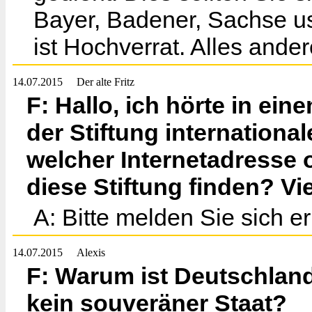
Bayer, Badener, Sachse u
ist Hochverrat. Alles ande
14.07.2015
Der alte Fritz
F: Hallo, ich hörte in ein
der Stiftung internationa
welcher Internetadresse 
diese Stiftung finden? Vi
A: Bitte melden Sie sich e
14.07.2015
Alexis
F: Warum ist Deutschlan
kein souveräner Staat?