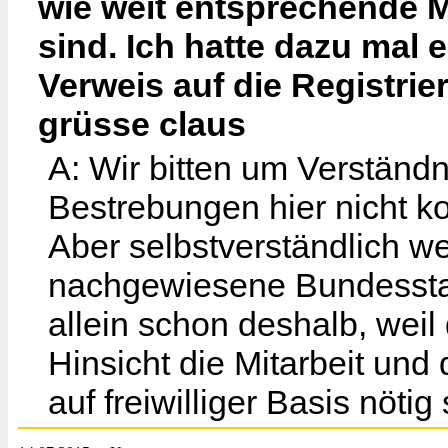
wie weit entsprechende 
sind. Ich hatte dazu mal 
Verweis auf die Registrie
grüsse claus
A: Wir bitten um Verständn
Bestrebungen hier nicht ko
Aber selbstverständlich we
nachgewiesene Bundesstaat
allein schon deshalb, wei
Hinsicht die Mitarbeit u
auf freiwilliger Basis nötig