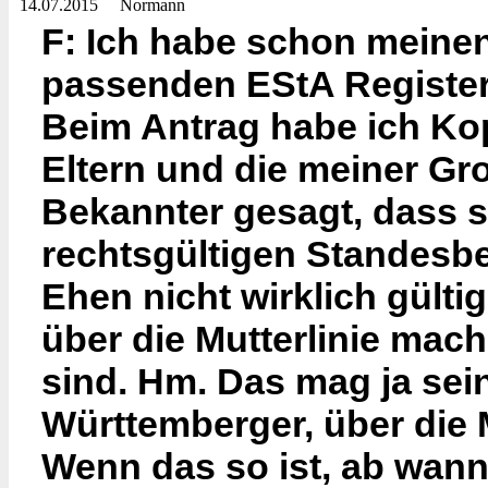
14.07.2015
Normann
F: Ich habe schon meine
passenden EStA Register
Beim Antrag habe ich Ko
Eltern und die meiner Groß
Bekannter gesagt, dass s
rechtsgültigen Standesbe
Ehen nicht wirklich gül
über die Mutterlinie mach
sind. Hm. Das mag ja sein.
Württemberger, über die M
Wenn das so ist, ab wann