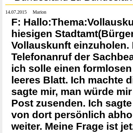
14.07.2015
Marion
F: Hallo:Thema:Vollausku
hiesigen Stadtamt(Bürge
Vollauskunft einzuholen.
Telefonanruf der Sachbear
ich solle einen formlosen
leeres Blatt. Ich machte d
sagte mir, man würde mir
Post zusenden. Ich sagte 
von dort persönlich abhol
weiter. Meine Frage ist je