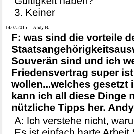
Gültigkeit haben?
3. Keiner
14.07.2015
Andy B..
F: was sind die vorteile d
Staatsangehörigkeitsaus
Souverän sind und ich we
Friedensvertrag super ist
wollen...welches gesetzt
kann ich all diese Dinge 
nützliche Tipps her. Andy
A: Ich verstehe nicht, war
Es ist einfach harte Arbei