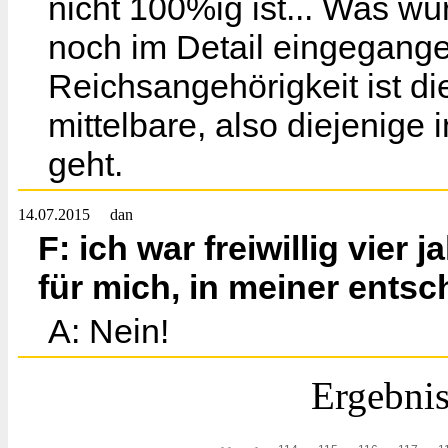
nicht 100%ig ist... Was wü
noch im Detail eingegange
Reichsangehörigkeit ist di
mittelbare, also diejenige
geht.
14.07.2015
dan
F: ich war freiwillig vier
für mich, in meiner ents
A: Nein!
Ergebnis