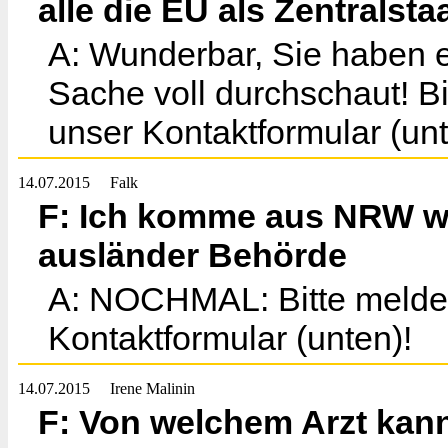
alle die EU als Zentralsta
A: Wunderbar, Sie haben e
Sache voll durchschaut! Bi
unser Kontaktformular (unt
14.07.2015
Falk
F: Ich komme aus NRW w
ausländer Behörde
A: NOCHMAL: Bitte melden
Kontaktformular (unten)!
14.07.2015
Irene Malinin
F: Von welchem Arzt kann 