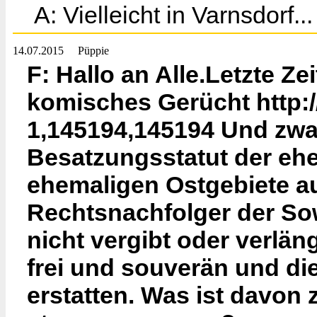
A: Vielleicht in Varnsdorf.
14.07.2015
Püppie
F: Hallo an Alle.Letzte Zei
komisches Gerücht http:
1,145194,145194 Und zwa
Besatzungsstatut der eh
ehemaligen Ostgebiete a
Rechtsnachfolger der So
nicht vergibt oder verlä
frei und souverän und di
erstatten. Was ist davon 