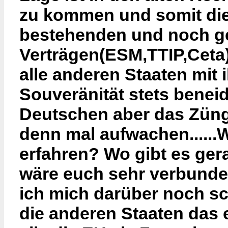
zu kommen und somit die
bestehenden und noch g
Verträgen(ESM,TTIP,Ceta)l
alle anderen Staaten mit 
Souveränität stets beneide
Deutschen aber das Züng
denn mal aufwachen......
erfahren? Wo gibt es ger
wäre euch sehr verbunden
ich mich darüber noch s
die anderen Staaten das e