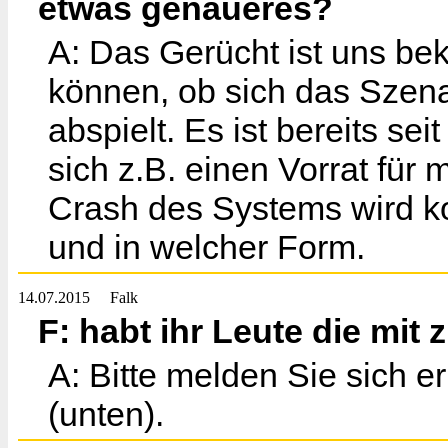
etwas genaueres?
A: Das Gerücht ist uns bek
können, ob sich das Szenar
abspielt. Es ist bereits se
sich z.B. einen Vorrat für
Crash des Systems wird k
und in welcher Form.
14.07.2015
Falk
F: habt ihr Leute die mi
A: Bitte melden Sie sich e
(unten).