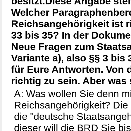
besitzt.Diese Angabe ste
Welcher Paragraphenbere
Reichsangehörigkeit ist ri
33 bis 35? In der Dokumen
Neue Fragen zum Staatsa
Variante a), also §§ 3 bi
für Eure Antworten. Von d
richtig zu sein. Aber was
A: Was wollen Sie denn mi
Reichsangehörigkeit? Die 
die "deutsche Staatsangeh
dieser will die BRD Sie bi