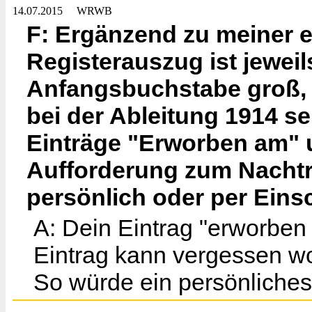
14.07.2015
WRWB
F: Ergänzend zu meiner e
Registerauszug ist jewei
Anfangsbuchstabe groß, d
bei der Ableitung 1914 sei
Einträge "Erworben am" 
Aufforderung zum Nachtr
persönlich oder per Eins
A: Dein Eintrag "erworben
Eintrag kann vergessen word
So würde ein persönliche