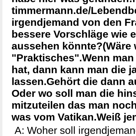
timmermann.de/Lebendbew
irgendjemand von den Fra
bessere Vorschläge wie e
aussehen könnte?(Wäre w
"Praktisches".Wenn man
hat, dann kann man die 
lassen.Gehört die dann 
Oder wo soll man die hi
mitzuteilen das man noch
was vom Vatikan.Weiß j
A: Woher soll irgendjeman