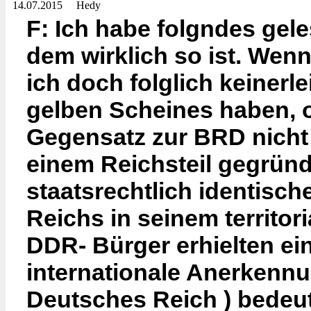
14.07.2015
Hedy
F: Ich habe folgndes gel
dem wirklich so ist. Wenn
ich doch folglich keiner
gelben Scheines haben, o
Gegensatz zur BRD nicht 
einem Reichsteil gegründ
staatsrechtlich identisc
Reichs in seinem territori
DDR- Bürger erhielten ei
internationale Anerkennu
Deutsches Reich ) bedeut