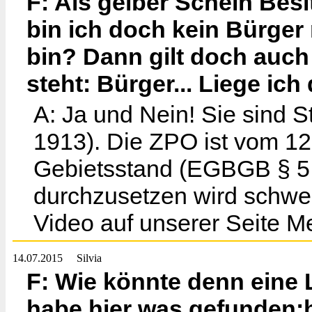
F: Als gelber Schein Besi
bin ich doch kein Bürger
bin? Dann gilt doch auch 
steht: Bürger... Liege ich 
A: Ja und Nein! Sie sind 
1913). Die ZPO ist vom 12.
Gebietsstand (EGBGB § 5 A
durchzusetzen wird schwer
Video auf unserer Seite M
14.07.2015
Silvia
F: Wie könnte denn eine
habe hier was gefunden:h