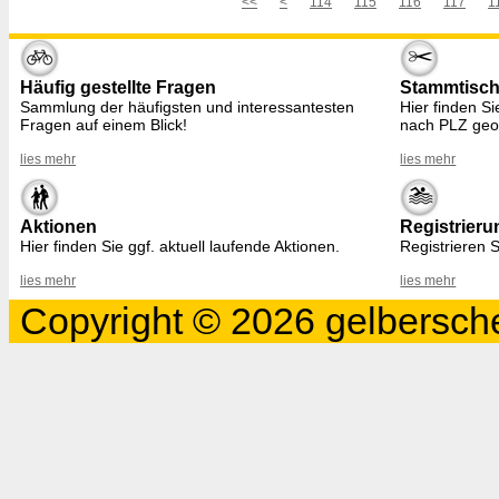
<<
<
114
115
116
117
1
Häufig gestellte Fragen
Stammtisc
Sammlung der häufigsten und interessantesten
Hier finden S
Fragen auf einem Blick!
nach PLZ geo
lies mehr
lies mehr
Aktionen
Registrieru
Hier finden Sie ggf. aktuell laufende Aktionen.
Registrieren S
lies mehr
lies mehr
Copyright © 2026 gelbersche