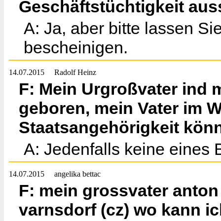
Geschäftstüchtigkeit aus
A: Ja, aber bitte lassen Si
bescheinigen.
14.07.2015
Radolf Heinz
F: Mein Urgroßvater ind m
geboren, mein Vater im 
Staatsangehörigkeit könn
A: Jedenfalls keine eines
14.07.2015
angelika bettac
F: mein grossvater anton
varnsdorf (cz) wo kann i