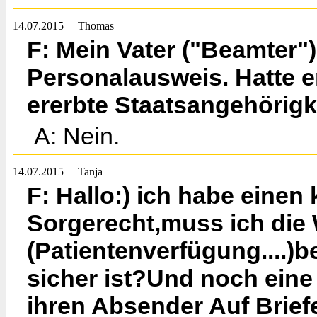
14.07.2015
Thomas
F: Mein Vater ("Beamter"
Personalausweis. Hatte e
ererbte Staatsangehörigk
A: Nein.
14.07.2015
Tanja
F: Hallo:) ich habe einen
Sorgerecht,muss ich die 
(Patientenverfügung....)b
sicher ist?Und noch eine
ihren Absender Auf Brief