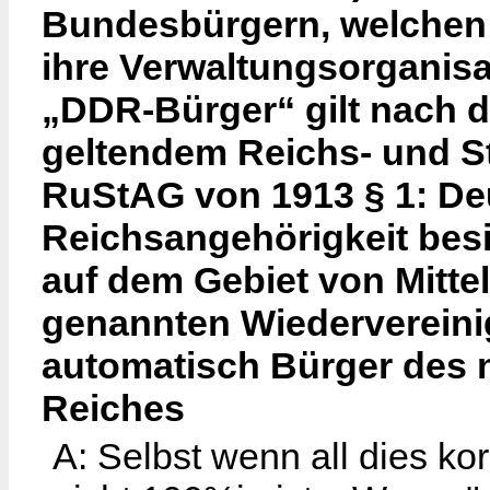
Bundesbürgern, welchen 
ihre Verwaltungsorganisa
„DDR-Bürger“ gilt nach 
geltendem Reichs- und S
RuStAG von 1913 § 1: Deu
Reichsangehörigkeit besit
auf dem Gebiet von Mitte
genannten Wiederverein
automatisch Bürger des
Reiches
A: Selbst wenn all dies kor