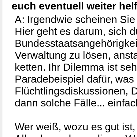
euch eventuell weiter hel
A: Irgendwie scheinen Si
Hier geht es darum, sich 
Bundesstaatsangehörigkeit
Verwaltung zu lösen, ansta
ketten. Ihr Dilemma ist se
Paradebeispiel dafür, was hi
Flüchtlingsdiskussionen, D
dann solche Fälle... einfach
Wer weiß, wozu es gut ist,