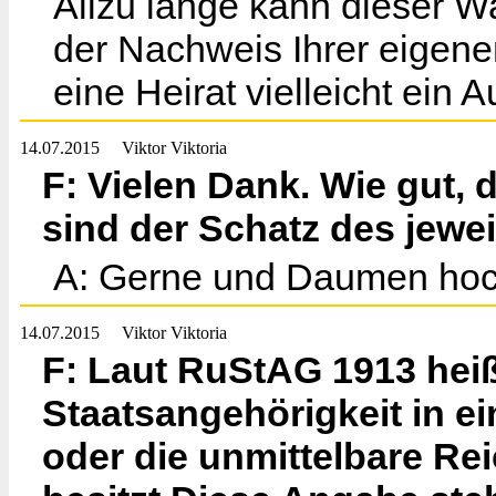
Allzu lange kann dieser W
der Nachweis Ihrer eigen
eine Heirat vielleicht ein
14.07.2015
Viktor Viktoria
F: Vielen Dank. Wie gut, 
sind der Schatz des jewei
A: Gerne und Daumen hoc
14.07.2015
Viktor Viktoria
F: Laut RuStAG 1913 heißt
Staatsangehörigkeit in e
oder die unmittelbare Rei