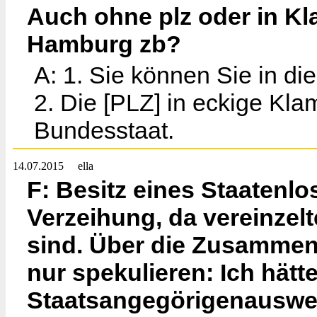
Auch ohne plz oder in K
Hamburg zb?
A: 1. Sie können Sie in di
2. Die [PLZ] in eckige Kl
Bundesstaat.
14.07.2015
ella
F: Besitz eines Staatenlo
Verzeihung, da vereinzelt
sind. Über die Zusammen
nur spekulieren: Ich hätt
Staatsangegörigenausweis