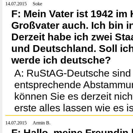
14.07.2015
Soke
F: Mein Vater ist 1942 im
Großvater auch. Ich bin 
Derzeit habe ich zwei Sta
und Deutschland. Soll ic
werde ich deutsche?
A: RuStAG-Deutsche sind 
entsprechende Abstamm
können Sie es derzeit nicht
erste alles lassen wie es is
14.07.2015
Armin B.
F: Hallo, meine Freundin 