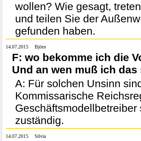
wollen? Wie gesagt, treten
und teilen Sie der Außenwe
gefunden haben.
14.07.2015
Björn
F: wo bekomme ich die Vo
Und an wen muß ich das
A: Für solchen Unsinn sin
Kommissarische Reichsreg
Geschäftsmodellbetreiber
zuständig.
14.07.2015
Silvia