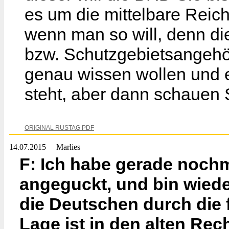
es um die mittelbare Reich
wenn man so will, denn die
bzw. Schutzgebietsangehöri
genau wissen wollen und 
steht, aber dann schauen S
ORIGINAL RUSTAG PDF
14.07.2015
Marlies
F: Ich habe gerade noch
angeguckt, und bin wiede
die Deutschen durch die 
Lage ist in den alten Rec