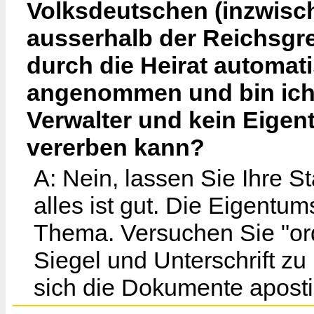
Volksdeutschen (inzwisch
ausserhalb der Reichsgr
durch die Heirat automat
angenommen und bin ich 
Verwalter und kein Eigen
vererben kann?
A: Nein, lassen Sie Ihre S
alles ist gut. Die Eigentu
Thema. Versuchen Sie "or
Siegel und Unterschrift z
sich die Dokumente apostil