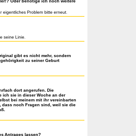
der!? Oder benötige ich noch weitere
r eigentliches Problem bitte erneut.
e seine Linie.
ginal gibt es nicht mehr, sondern
ngehörigkeit zu seiner Geburt
ehrfach dort angerufen. Die
e ich sie in dieser Woche an der
elbst bei meinem mit ihr vereinbarten
, dass noch Fragen sind, weil sie die
uß.
des Antrages lassen?