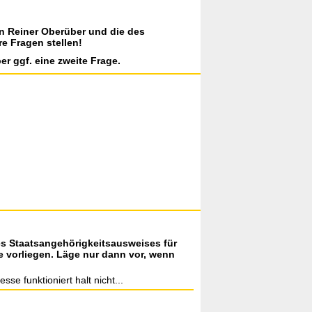
on Reiner Oberüber und die des
re Fragen stellen!
er ggf. eine zweite Frage.
s Staatsangehörigkeitsausweises für
e vorliegen. Läge nur dann vor, wenn
se funktioniert halt nicht...