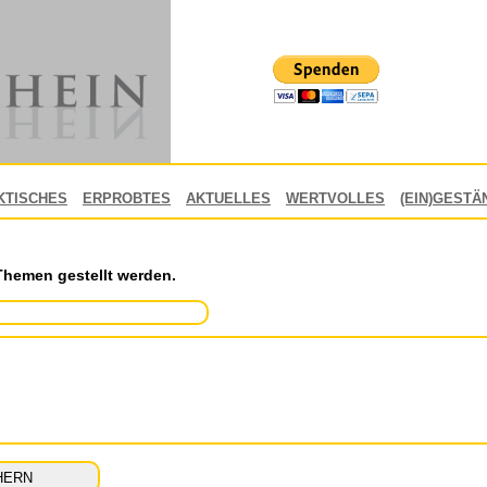
KTISCHES
ERPROBTES
AKTUELLES
WERTVOLLES
(EIN)GESTÄ
Themen gestellt werden.