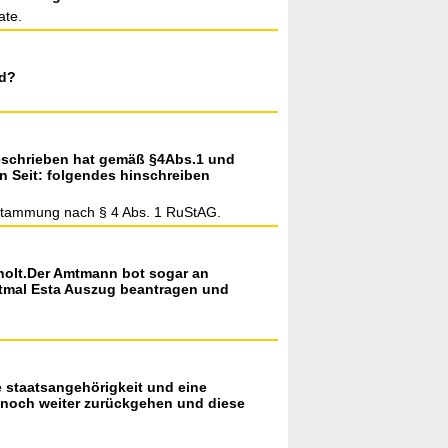
ate.
nd?
geschrieben hat gemäß §4Abs.1 und
en Seit: folgendes hinschreiben
Abstammung nach § 4 Abs. 1 RuStAG.
eholt.Der Amtmann bot sogar an
rstmal Esta Auszug beantragen und
e staatsangehörigkeit und eine
ch noch weiter zurückgehen und diese