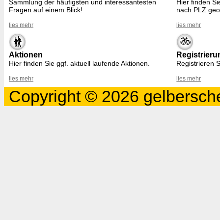
Sammlung der häufigsten und interessantesten
Hier finden S
Fragen auf einem Blick!
nach PLZ geo
lies mehr
lies mehr
Aktionen
Registrieru
Hier finden Sie ggf. aktuell laufende Aktionen.
Registrieren S
lies mehr
lies mehr
Copyright © 2026 gelbersche