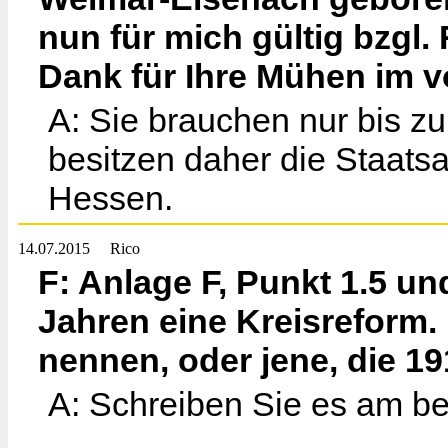
nun für mich gültig bzgl.
Dank für Ihre Mühen im v
A: Sie brauchen nur bis z
besitzen daher die Staats
Hessen.
14.07.2015
Rico
F: Anlage F, Punkt 1.5 und
Jahren eine Kreisreform. 
nennen, oder jene, die 19
A: Schreiben Sie es am be