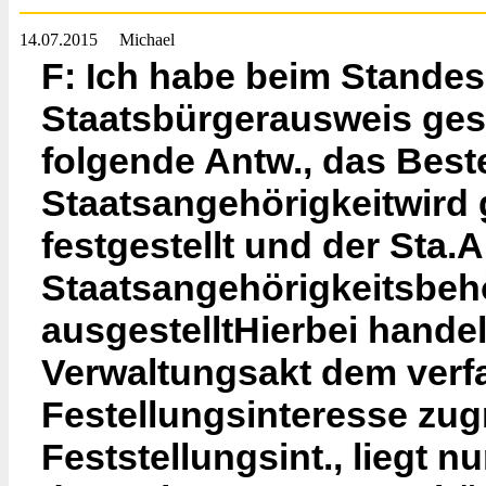
14.07.2015
Michael
F: Ich habe beim Standes
Staatsbürgerausweis gest
folgende Antw., das Bes
Staatsangehörigkeitwird 
festgestellt und der Sta.
Staatsangehörigkeitsbeh
ausgestelltHierbei handel
Verwaltungsakt dem verfa
Festellungsinteresse zug
Feststellungsint., liegt n