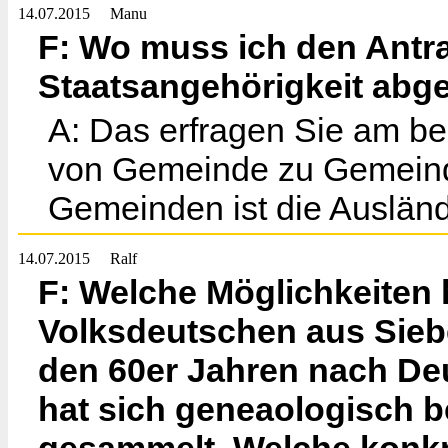
14.07.2015
Manu
F: Wo muss ich den Antra
Staatsangehörigkeit abg
A: Das erfragen Sie am be
von Gemeinde zu Gemeinde
Gemeinden ist die Auslän
14.07.2015
Ralf
F: Welche Möglichkeiten 
Volksdeutschen aus Sieb
den 60er Jahren nach De
hat sich geneaologisch b