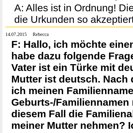
A: Alles ist in Ordnung! D
die Urkunden so akzeptiert
14.07.2015
Rebecca
F: Hallo, ich möchte ein
habe dazu folgende Frage.
Vater ist ein Türke mit 
Mutter ist deutsch. Nach
ich meinen Familienname
Geburts-/Familiennamen m
diesem Fall die Familien
meiner Mutter nehmen? I