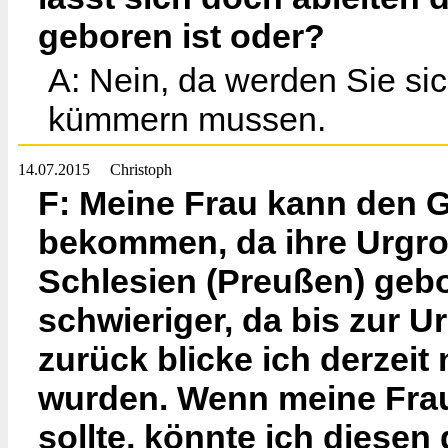
geboren ist oder?
A: Nein, da werden Sie si
kümmern mussen.
14.07.2015
Christoph
F: Meine Frau kann den G
bekommen, da ihre Urgroß
Schlesien (Preußen) gebo
schwieriger, da bis zur U
zurück blicke ich derzeit
wurden. Wenn meine Fra
sollte, könnte ich diesen