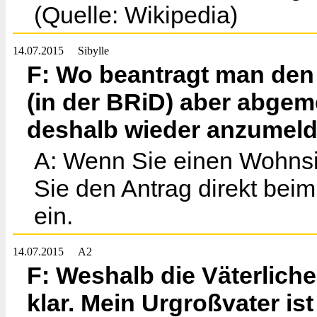
(Quelle: Wikipedia)
14.07.2015
Sibylle
F: Wo beantragt man den
(in der BRiD) aber abgeme
deshalb wieder anzumel
A: Wenn Sie einen Wohnsi
Sie den Antrag direkt beim
ein.
14.07.2015
A2
F: Weshalb die Väterliche
klar. Mein Urgroßvater is