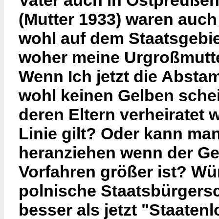
Vater auch in Ostpreußen
(Mutter 1933) waren auch 
wohl auf dem Staatsgebi
woher meine Urgroßmutter
Wenn Ich jetzt die Abst
wohl keinen Gelben sche
deren Eltern verheiratet 
Linie gilt? Oder kann man
heranziehen wenn der Ge
Vorfahren größer ist? W
polnische Staatsbürgers
besser als jetzt "Staatenlo