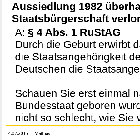
Aussiedlung 1982 überha
Staatsbürgerschaft verl
A:
§ 4 Abs. 1 RuStAG
Durch die Geburt erwirbt 
die Staatsangehörigkeit d
Deutschen die Staatsangeh
Schauen Sie erst einmal n
Bundesstaat geboren wurd
nicht so schlecht, wie Sie
14.07.2015
Mathias