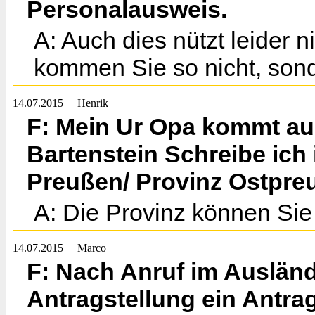
Personalausweis.
A: Auch dies nützt leider 
kommen Sie so nicht, sond
14.07.2015
Henrik
F: Mein Ur Opa kommt au
Bartenstein Schreibe ich
Preußen/ Provinz Ostpre
A: Die Provinz können Sie
14.07.2015
Marco
F: Nach Anruf im Auslän
Antragstellung ein Antrag