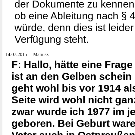
der Dokumente zu kennen, 
ob eine Ableitung nach § 
würde, denn dies ist leide
Verfügung steht.
14.07.2015
Mariusz
F: Hallo, hätte eine Frag
ist an den Gelben schein
geht wohl bis vor 1914 al
Seite wird wohl nicht gan
zwar wurde ich 1977 im j
geboren. Bei Geburt ware