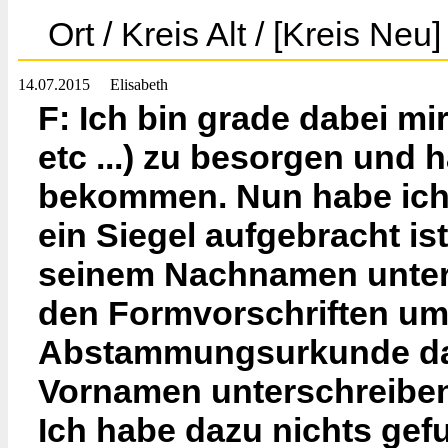
Ort / Kreis Alt / [Kreis Neu]
14.07.2015
Elisabeth
F: Ich bin grade dabei m
etc ...) zu besorgen und 
bekommen. Nun habe ich 
ein Siegel aufgebracht is
seinem Nachnamen unters
den Formvorschriften um 
Abstammungsurkunde darz
Vornamen unterschreiben
Ich habe dazu nichts gef