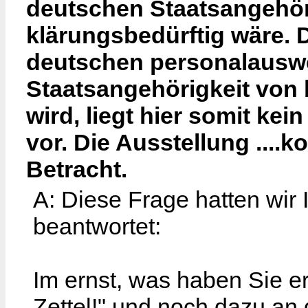
deutschen Staatsangehöri
klärungsbedürftig wäre. D
deutschen personalauswe
Staatsangehörigkeit von b
wird, liegt hier somit ke
vor. Die Ausstellung ....k
Betracht.
A: Diese Frage hatten wir 
beantwortet:
Im ernst, was haben Sie e
Zettel!" und noch dazu an d