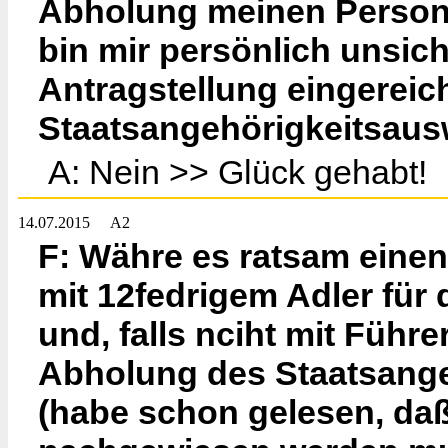
Abholung meinen Person
bin mir persönlich unsich
Antragstellung eingereich
Staatsangehörigkeitsausw
A: Nein >> Glück gehabt!
14.07.2015
A2
F: Währe es ratsam einen
mit 12fedrigem Adler für
und, falls nciht mit Führe
Abholung des Staatsange
(habe schon gelesen, da