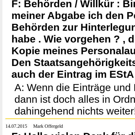
F: Behörden / Willkür : B
meiner Abgabe ich den P
Behörden zur Hinterlegun
habe . Wie vorgehen ? , 
Kopie meines Personalau
Den Staatsangehörigkeits
auch der Eintrag im EStA 
A: Wenn die Einträge un
dann ist doch alles in Ord
dahingehend nichts weiter
14.07.2015
Mark Offergeld