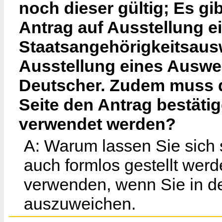
noch dieser gültig; Es g
Antrag auf Ausstellung e
Staatsangehörigkeitsaus
Ausstellung eines Auswei
Deutscher. Zudem muss d
Seite den Antrag bestäti
verwendet werden?
A: Warum lassen Sie sich
auch formlos gestellt wer
verwenden, wenn Sie in de
auszuweichen.