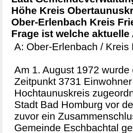
Höhe Kreis Obertaunuskr
Ober-Erlenbach Kreis Fr
Frage ist welche aktuelle
A: Ober-Erlenbach / Krei
Am 1. August 1972 wurde 
Zeitpunkt 3731 Einwohner 
Hochtaunuskreis zugeordn
Stadt Bad Homburg vor de
zuvor ein Zusammenschlus
Gemeinde Eschbachtal ges