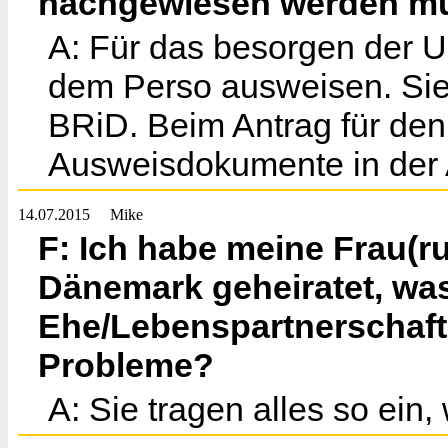
nachgewiesen werden mu
A: Für das besorgen der U
dem Perso ausweisen. Sie 
BRiD. Beim Antrag für de
Ausweisdokumente in der A
14.07.2015
Mike
F: Ich habe meine Frau(r
Dänemark geheiratet, wa
Ehe/Lebenspartnerschaft 
Probleme?
A: Sie tragen alles so ein,