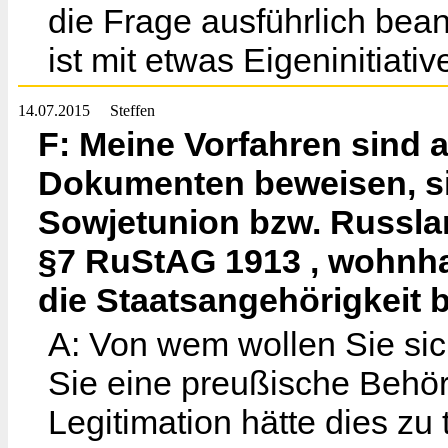
die Frage ausführlich bean
ist mit etwas Eigeninitiati
14.07.2015
Steffen
F: Meine Vorfahren sind a
Dokumenten beweisen, sin
Sowjetunion bzw. Russla
§7 RuStAG 1913 , wohnhaf
die Staatsangehörigkei
A: Von wem wollen Sie sic
Sie eine preußische Behör
Legitimation hätte dies zu