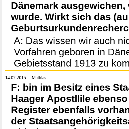
Dänemark ausgewichen, 
wurde. Wirkt sich das (au
Geburtsurkundenrecherch
A: Das wissen wir auch nic
Vorfahren geboren in Dän
Gebietsstand 1913 zu ko
14.07.2015
Mathias
F: bin im Besitz eines S
Haager Apostllile ebenso
Register ebenfalls vorhan
der Staatsangehörigkeitsa