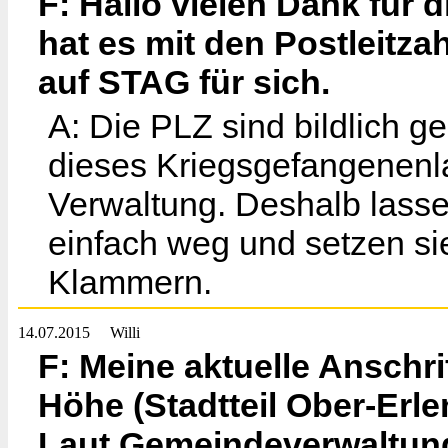
F: Hallo vielen Dank für 
hat es mit den Postleitz
auf STAG für sich.
A: Die PLZ sind bildlich 
dieses Kriegsgefangenenl
Verwaltung. Deshalb lassen
einfach weg und setzen si
Klammern.
14.07.2015
Willi
F: Meine aktuelle Anschr
Höhe (Stadtteil Ober-Erl
Laut Gemeindeverwaltung