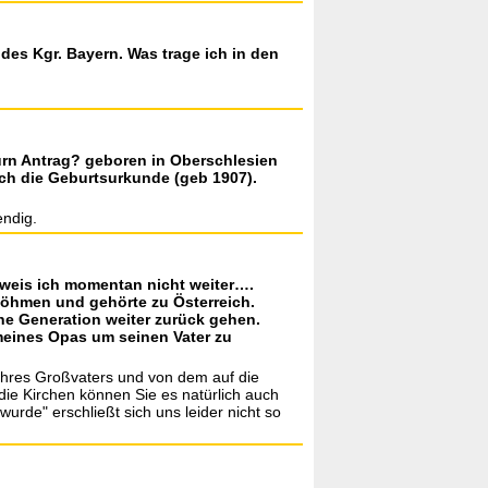
des Kgr. Bayern. Was trage ich in den
ürn Antrag? geboren in Oberschlesien
ch die Geburtsurkunde (geb 1907).
endig.
r weis ich momentan nicht weiter….
 Böhmen und gehörte zu Österreich.
e Generation weiter zurück gehen.
 meines Opas um seinen Vater zu
 Ihres Großvaters und von dem auf die
ie Kirchen können Sie es natürlich auch
rde" erschließt sich uns leider nicht so