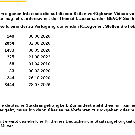
em eigenen Interesse die auf diesen Seiten verfügbaren Videos v
te möglichst intensiv mit der Thematik auseinander, BEVOR Sie Ih
weils eine der zu Verfügung stehenden Kategorien. Stellen Sie lieb
140
30.06.2026
2854
02.08.2026
1493
08.05.2026
225
21.08.2022
58
01.04.2016
33
06.03.2026
244
26.10.2020
3444
28.07.2026
s die deutsche Staatsangehörigkeit. Zumindest steht dies im Fam
 geht, muss ich dann über seine Vorfahren zurückgehen oder reic
t erwirbt das eheliche Kind eines Deutschen die Staatsangehörigkeit 
 Mutter.