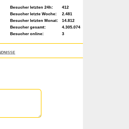
Besucher letzten 24h:
412
Besucher letzte Woche:
2.481
Besucher letzten Monat:
14.812
Besucher gesamt:
4.305.074
Besucher online:
3
NDNISSE