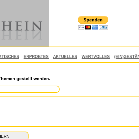
KTISCHES
ERPROBTES
AKTUELLES
WERTVOLLES
(EIN)GESTÄ
Themen gestellt werden.