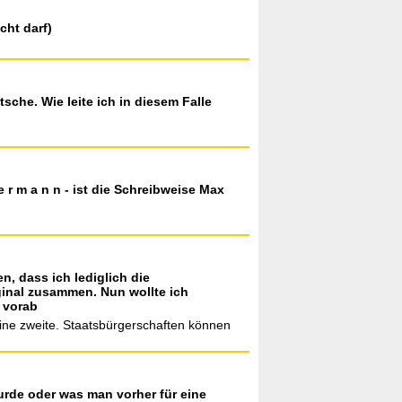
cht darf)
tsche. Wie leite ich in diesem Falle
 r m a n n - ist die Schreibweise Max
n, dass ich lediglich die
ginal zusammen. Nun wollte ich
 vorab
eine zweite. Staatsbürgerschaften können
urde oder was man vorher für eine