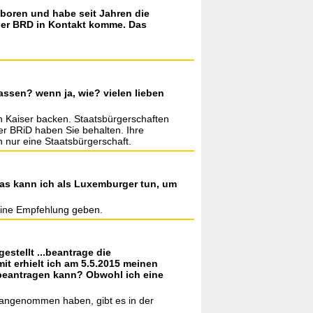
boren und habe seit Jahren die
 der BRD in Kontakt komme. Das
ssen? wenn ja, wie? vielen lieben
n Kaiser backen. Staatsbürgerschaften
der BRiD haben Sie behalten. Ihre
nur eine Staatsbürgerschaft.
Was kann ich als Luxemburger tun, um
keine Empfehlung geben.
stellt ...beantrage die
t erhielt ich am 5.5.2015 meinen
 beantragen kann? Obwohl ich eine
t angenommen haben, gibt es in der