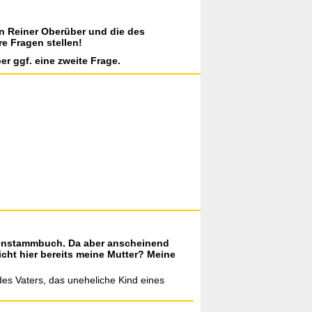
on Reiner Oberüber und die des
re Fragen stellen!
er ggf. eine zweite Frage.
ilienstammbuch. Da aber anscheinend
ht hier bereits meine Mutter? Meine
des Vaters, das uneheliche Kind eines