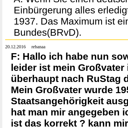
Einbürgerung alles erledig
1937. Das Maximum ist ein
Bundes(BRvD).
20.12.2016
rebanaa
F: Hallo ich habe nun so
leider ist mein Großvater
überhaupt nach RuStag d
Mein Großvater wurde 19
Staatsangehörigkeit ausg
hat man mir angegeben ich
ist das korrekt ? kann mi