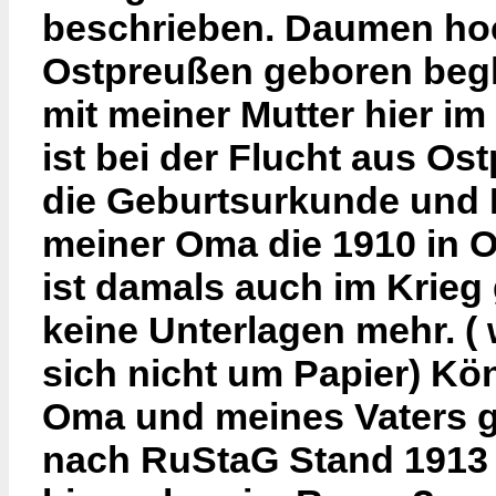
beschrieben. Daumen hoc
Ostpreußen geboren begl
mit meiner Mutter hier i
ist bei der Flucht aus O
die Geburtsurkunde und H
meiner Oma die 1910 in 
ist damals auch im Krieg 
keine Unterlagen mehr. (
sich nicht um Papier) Kö
Oma und meines Vaters 
nach RuStaG Stand 1913 