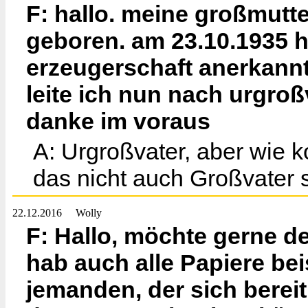
F: hallo. meine großmutt
geboren. am 23.10.1935 h
erzeugerschaft anerkannt;
leite ich nun nach urgro
danke im voraus
A: Urgroßvater, aber wie
das nicht auch Großvater 
22.12.2016
Wolly
F: Hallo, möchte gerne 
hab auch alle Papiere bei
jemanden, der sich bereit