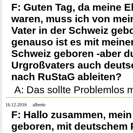
F: Guten Tag, da meine El
waren, muss ich von mein
Vater in der Schweiz gebo
genauso ist es mit meinem
Schweiz geboren -aber d
Urgroßvaters auch deuts
nach RuStaG ableiten?
A: Das sollte Problemlos m
16.12.2016
alberto
F: Hallo zusammen, mein
geboren, mit deutschem P