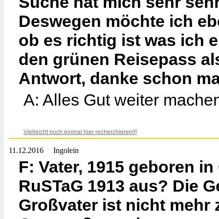
Suche hat mich sehr sehr 
Deswegen möchte ich eb
ob es richtig ist was ich
den grünen Reisepass als
Antwort, danke schon ma
A: Alles Gut weiter mache
Vielleicht noch einmal hier recherchieren!!!
11.12.2016
Ingolein
F: Vater, 1915 geboren in
RuSTaG 1913 aus? Die G
Großvater ist nicht mehr 