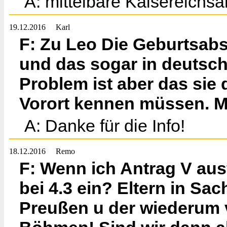
A: mittelbare Kaisereichsa
19.12.2016
Karl
F: Zu Leo Die Geburtsabsc
und das sogar in deutsc
Problem ist aber das sie
Vorort kennen müssen. M
A: Danke für die Info!
18.12.2016
Remo
F: Wenn ich Antrag V aus
bei 4.3 ein? Eltern in S
Preußen u der wiederum v