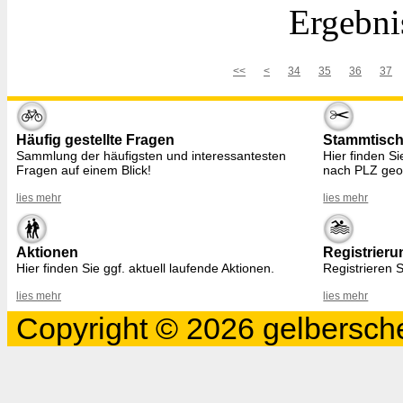
Ergebni
<<
<
34
35
36
37
Häufig gestellte Fragen
Stammtisc
Sammlung der häufigsten und interessantesten
Hier finden S
Fragen auf einem Blick!
nach PLZ geo
lies mehr
lies mehr
Aktionen
Registrieru
Hier finden Sie ggf. aktuell laufende Aktionen.
Registrieren S
lies mehr
lies mehr
Copyright © 2026 gelbersche