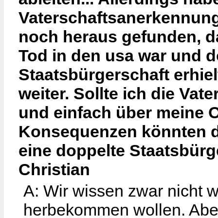
Vaterschaftsanerkennun
noch heraus gefunden, d
Tod in den usa war und d
Staatsbürgerschaft erhiel
weiter. Sollte ich die Va
und einfach über meine O
Konsequenzen könnten da
eine doppelte Staatsbür
Christian
A: Wir wissen zwar nicht w
herbekommen wollen. Aber 