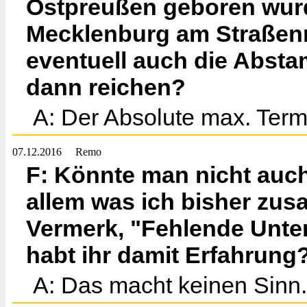
Ostpreußen geboren wurd
Mecklenburg am Straßenra
eventuell auch die Abst
dann reichen?
A: Der Absolute max. Termin
07.12.2016
Remo
F: Könnte man nicht auch
allem was ich bisher zu
Vermerk, "Fehlende Unte
habt ihr damit Erfahrung
A: Das macht keinen Sinn.