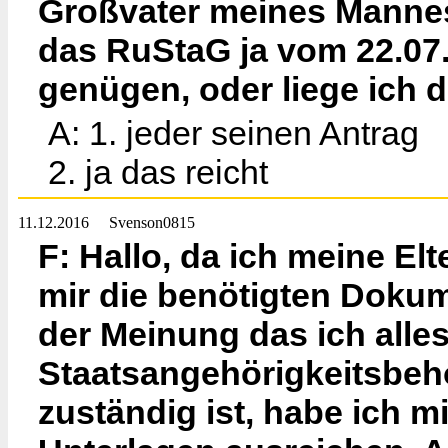
Großvater meines Mannes
das RuStaG ja vom 22.07.
genügen, oder liege ich d
A: 1. jeder seinen Antrag
2. ja das reicht
11.12.2016
Svenson0815
F: Hallo, da ich meine El
mir die benötigten Dokume
der Meinung das ich alles
Staatsangehörigkeitsbehö
zuständig ist, habe ich m