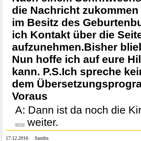
die Nachricht zukommen 
im Besitz des Geburtenb
ich Kontakt über die Sei
aufzunehmen.Bisher blieb
Nun hoffe ich auf eure H
kann. P.S.Ich spreche ke
dem Übersetzungsprogra
Voraus
A: Dann ist da noch die Kirc
weiter.
WASt
17.12.2016
Sandra