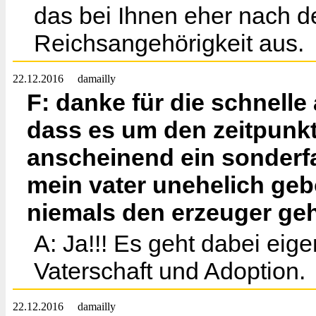
das bei Ihnen eher nach d
Reichsangehörigkeit aus.
22.12.2016
damailly
F: danke für die schnelle
dass es um den zeitpunkt 
anscheinend ein sonderfa
mein vater unehelich ge
niemals den erzeuger gehe
A: Ja!!! Es geht dabei eig
Vaterschaft und Adoption.
22.12.2016
damailly