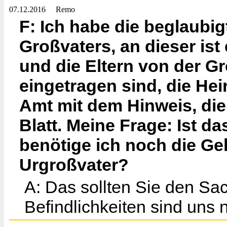
07.12.2016
Remo
F: Ich habe die beglaubi
Großvaters, an dieser ist
und die Eltern von der G
eingetragen sind, die He
Amt mit dem Hinweis, di
Blatt. Meine Frage: Ist d
benötige ich noch die G
Urgroßvater?
A: Das sollten Sie den Sa
Befindlichkeiten sind uns 