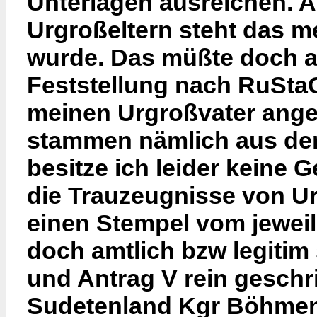
Unterlagen ausreichen. 
Urgroßeltern steht das 
wurde. Das müßte doch al
Feststellung nach RuStaG
meinen Urgroßvater ange
stammen nämlich aus de
besitze ich leider keine
die Trauzeugnisse von Ur
einen Stempel vom jeweil
doch amtlich bzw legitim 
und Antrag V rein geschr
Sudetenland Kgr Böhmen/