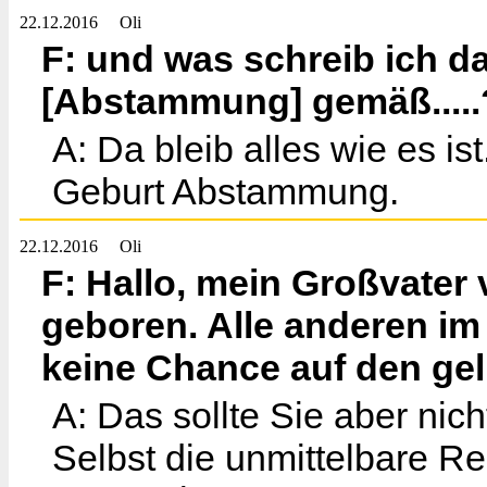
22.12.2016
Oli
F: und was schreib ich d
[Abstammung] gemäß.....
A: Da bleib alles wie es i
Geburt Abstammung.
22.12.2016
Oli
F: Hallo, mein Großvater 
geboren. Alle anderen im
keine Chance auf den ge
A: Das sollte Sie aber ni
Selbst die unmittelbare Re